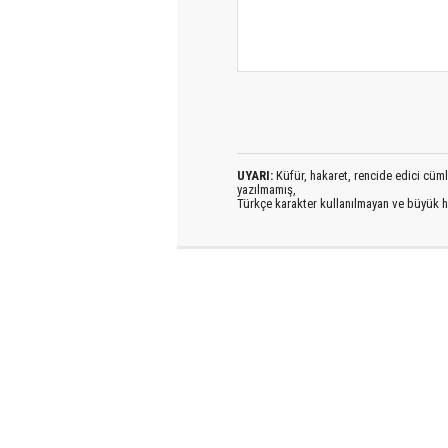
UYARI:
Küfür, hakaret, rencide edici cümlel
yazılmamış,
Türkçe karakter kullanılmayan ve büyük h