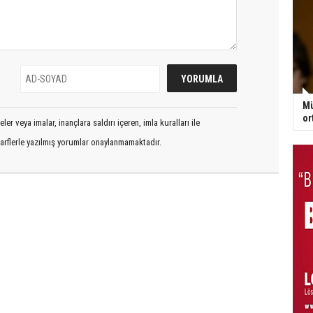
Mü
or
er veya imalar, inançlara saldırı içeren, imla kuralları ile
arflerle yazılmış yorumlar onaylanmamaktadır.