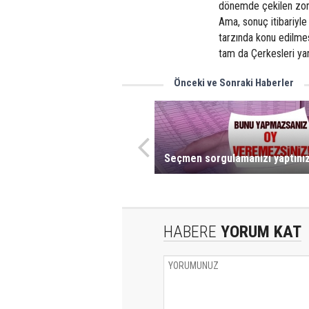
dönemde çekilen zorlu
Ama, sonuç itibariyle
tarzında konu edilmes
tam da Çerkesleri yans
Önceki ve Sonraki Haberler
Seçmen sorgulamanızı yaptını
HABERE
YORUM KAT