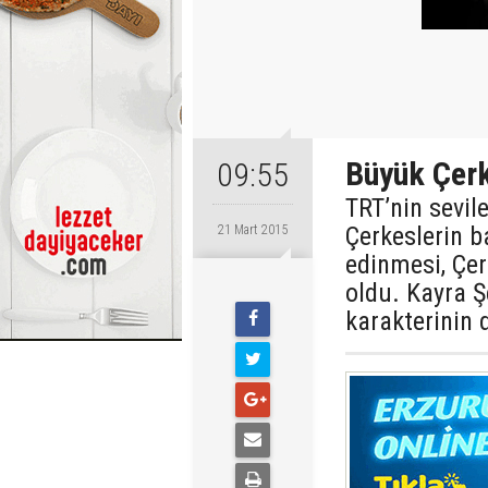
Büyük Çerk
09:55
TRT’nin sevil
Çerkeslerin b
21 Mart 2015
edinmesi, Çe
oldu. Kayra Ş
karakterinin 