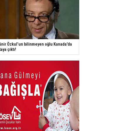
nir Özkul’un bilinmeyen oğlu Kanada'da
taya çıktı!