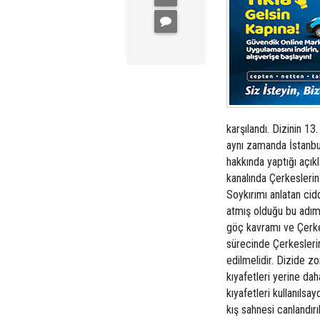
karşılandı. Dizinin 13
aynı zamanda İstanbu
hakkında yaptığı açık
kanalında Çerkeslerin 
Soykırımı anlatan ci
atmış olduğu bu adım
göç kavramı ve Çerke
sürecinde Çerkeslerin
edilmelidir. Dizide z
kıyafetleri yerine da
kıyafetleri kullanıls
kış sahnesi canlandır