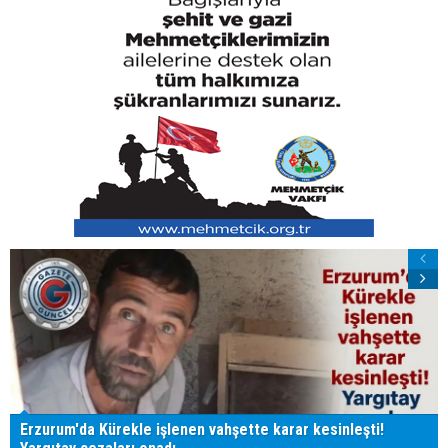
Erzurum'da Kürekle işlenen vahşette karar kesinleşti!