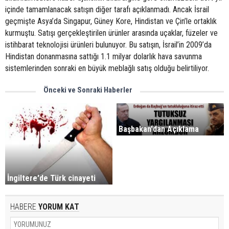
içinde tamamlanacak satışın diğer tarafı açıklanmadı. Ancak İsrail
geçmişte Asya’da Singapur, Güney Kore, Hindistan ve Çin’le ortaklık
kurmuştu. Satışı gerçekleştirilen ürünler arasında uçaklar, füzeler ve
istihbarat teknolojisi ürünleri bulunuyor. Bu satışın, İsrail’in 2009’da
Hindistan donanmasına sattığı 1.1 milyar dolarlık hava savunma
sistemlerinden sonraki en büyük meblağlı satış olduğu belirtiliyor.
Önceki ve Sonraki Haberler
Başbakan'dan Açıklama
İngiltere'de Türk cinayeti
HABERE
YORUM KAT