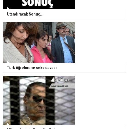
Utandıracak Sonuç...
Türk öğretmene seks davası