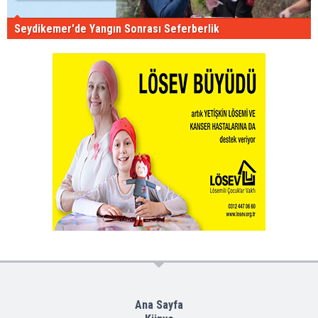
Seydikemer'de Yangın Sonrası Seferberlik
Ana Sayfa