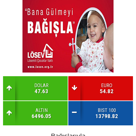
DOLAR
EURO
47.63
54.82
ALTIN
BIST 100
6496.05
13798.82