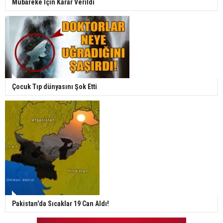
Mübareke İçin Karar Verildi
Çocuk Tıp dünyasını Şok Etti
Pakistan'da Sıcaklar 19 Can Aldı!