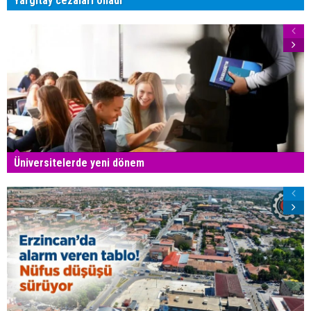
Yargıtay cezaları onadı
Üniversitelerde yeni dönem