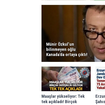
Münir Özkul’un
bilinmeyen oğlu
Kanada'da ortaya çıktı!
Maaşlar yükseliyor: Tek
Erzu
tek açıkladı! Birçok
Şahıs