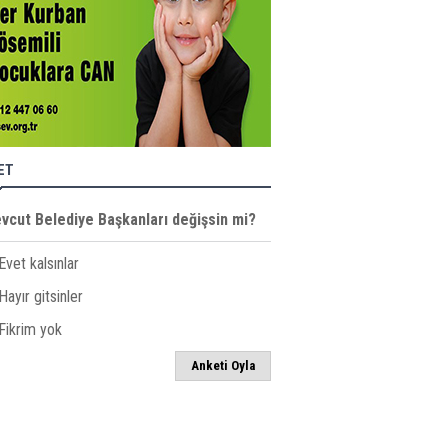
ET
vcut Belediye Başkanları değişsin mi?
Evet kalsınlar
ayır gitsinler
Fikrim yok