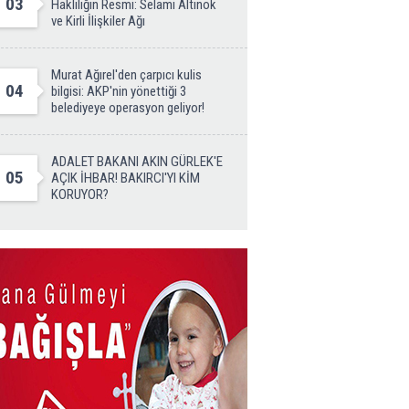
03
Haklılığın Resmi: Selami Altınok
ve Kirli İlişkiler Ağı
Murat Ağırel'den çarpıcı kulis
04
bilgisi: AKP'nin yönettiği 3
belediyeye operasyon geliyor!
ADALET BAKANI AKIN GÜRLEK'E
05
AÇIK İHBAR! BAKIRCI'YI KİM
KORUYOR?