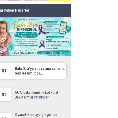
lgi Çeken Haberler
Bala İkra'ya el uzatma zamanı:
01
Sen de umut ol...
ACA, bakın kimlerle kol kola!
02
Bakın kimler var kimler
Siyaset-Sermaye Çizgisinde