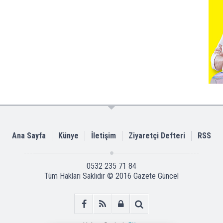
Ana Sayfa
Künye
İletişim
Ziyaretçi Defteri
RSS
0532 235 71 84
Tüm Hakları Saklıdır © 2016
Gazete Güncel