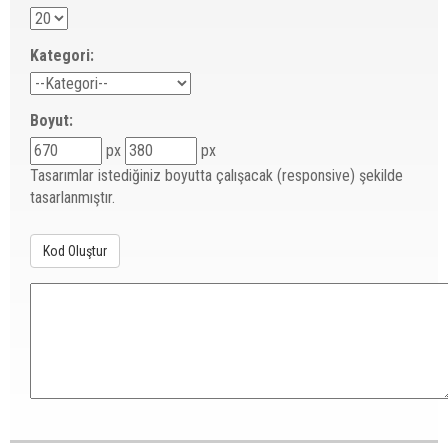
Kategori:
Boyut:
px
px
Tasarımlar istediğiniz boyutta çalışacak (responsive) şekilde
tasarlanmıştır.
Kod Oluştur