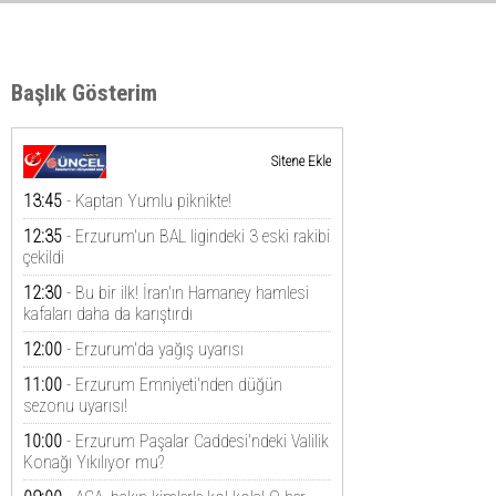
Başlık Gösterim