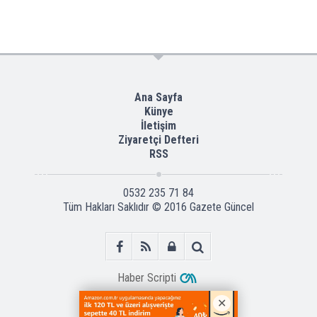
Ana Sayfa
Künye
İletişim
Ziyaretçi Defteri
RSS
0532 235 71 84
Tüm Hakları Saklıdır © 2016
Gazete Güncel
Haber Scripti