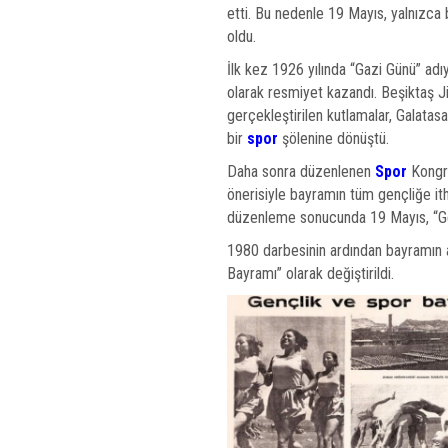
etti. Bu nedenle 19 Mayıs, yalnızca 
oldu.
İlk kez 1926 yılında “Gazi Günü” ad
olarak resmiyet kazandı. Beşiktaş 
gerçekleştirilen kutlamalar, Galatas
bir
spor
şölenine dönüştü.
Daha sonra düzenlenen
Spor
Kongre
önerisiyle bayramın tüm gençliğe ith
düzenleme sonucunda 19 Mayıs, “Gen
1980 darbesinin ardından bayramın 
Bayramı” olarak değiştirildi.