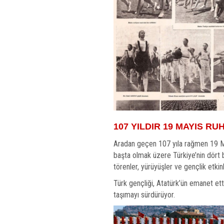
107 YILDIR 19 MAYIS R
Aradan geçen 107 yıla rağmen 19 May
başta olmak üzere Türkiye’nin dört 
törenler, yürüyüşler ve gençlik etki
Türk gençliği, Atatürk’ün emanet etti
taşımayı sürdürüyor.