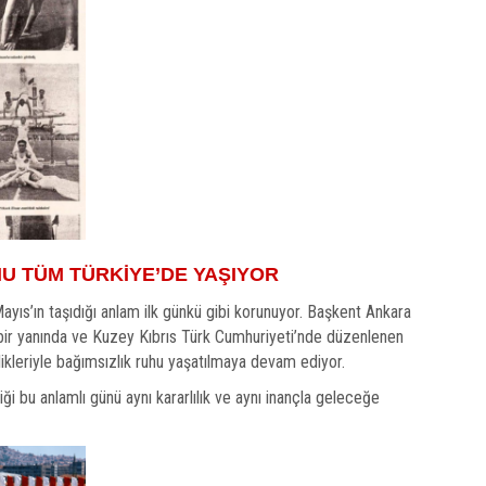
UHU TÜM TÜRKİYE’DE YAŞIYOR
ıs’ın taşıdığı anlam ilk günkü gibi korunuyor. Başkent Ankara
bir yanında ve Kuzey Kıbrıs Türk Cumhuriyeti’nde düzenlenen
nlikleriyle bağımsızlık ruhu yaşatılmaya devam ediyor.
ği bu anlamlı günü aynı kararlılık ve aynı inançla geleceğe