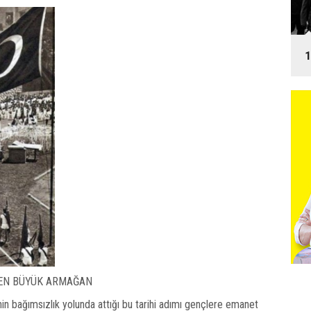
1
 EN BÜYÜK ARMAĞAN
in bağımsızlık yolunda attığı bu tarihi adımı gençlere emanet