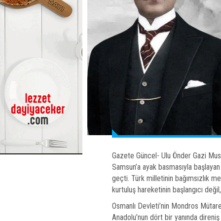
Gazete Güncel- Ulu Önder Gazi Mus
Samsun’a ayak basmasıyla başlayan M
geçti. Türk milletinin bağımsızlık meş
kurtuluş hareketinin başlangıcı değil
Osmanlı Devleti’nin Mondros Mütarek
Anadolu’nun dört bir yanında direni