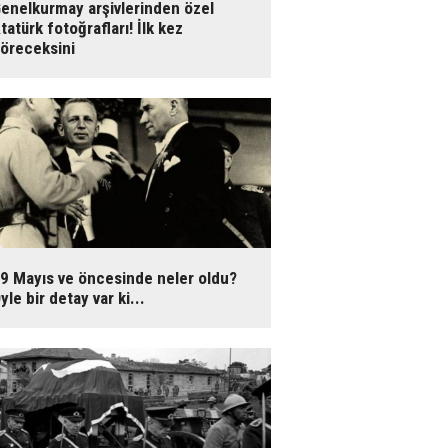
enelkurmay arşivlerinden özel
tatürk fotoğrafları! İlk kez
öreceksini
9 Mayıs ve öncesinde neler oldu?
yle bir detay var ki...