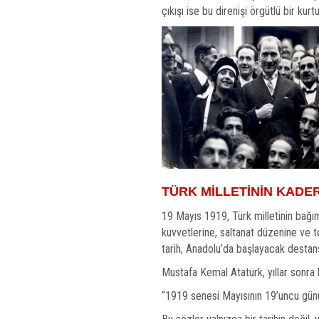
çıkışı ise bu direnişi örgütlü bir ku
TÜRK MİLLETİNİN KADER
19 Mayıs 1919, Türk milletinin bağıms
kuvvetlerine, saltanat düzenine ve t
tarih, Anadolu’da başlayacak destans
Mustafa Kemal Atatürk, yıllar sonra 
“1919 senesi Mayısının 19’uncu gün