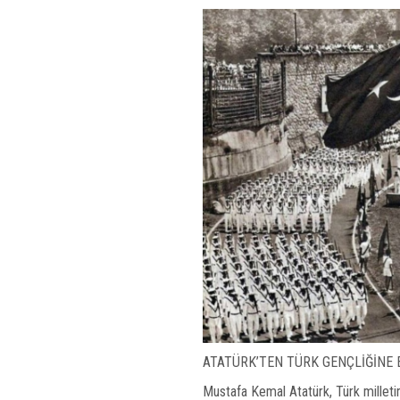
ATATÜRK’TEN TÜRK GENÇLİĞİNE
Mustafa Kemal Atatürk, Türk milletin