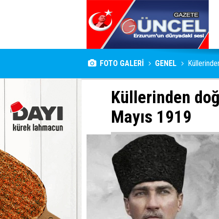
FOTO GALERİ
GENEL
Küllerinde
Küllerinden doğ
Mayıs 1919