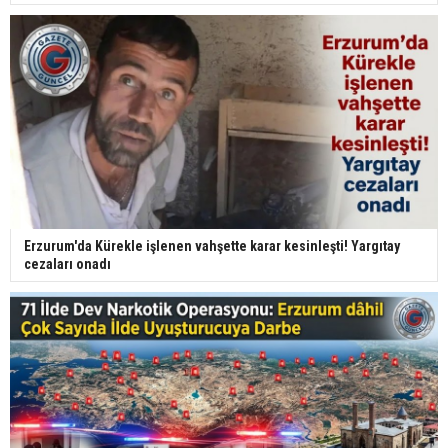
Erzurum'da Kürekle işlenen vahşette karar kesinleşti! Yargıtay
cezaları onadı