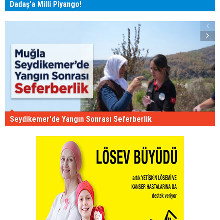
Dadaş'a Milli Piyango!
Seydikemer'de Yangın Sonrası Seferberlik