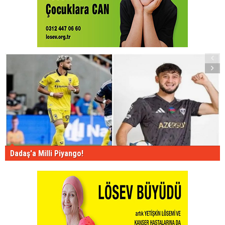
Dadaş'a Milli Piyango!