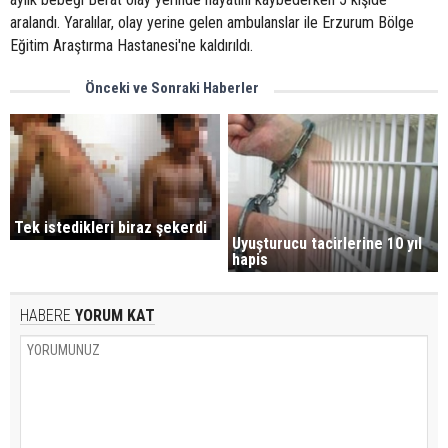
aralandı. Yaralılar, olay yerine gelen ambulanslar ile Erzurum Bölge
Eğitim Araştırma Hastanesi'ne kaldırıldı.
Önceki ve Sonraki Haberler
Tek istedikleri biraz şekerdi
Uyuşturucu tacirlerine 10 yıl
hapis
HABERE
YORUM KAT