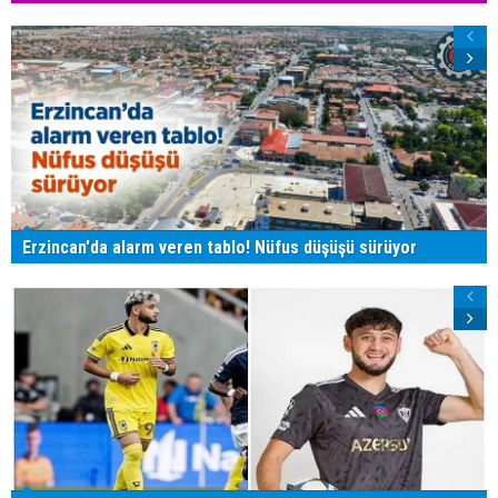
Erzincan'da alarm veren tablo! Nüfus düşüşü sürüyor