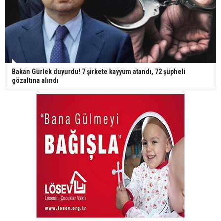
Bakan Gürlek duyurdu! 7 şirkete kayyum atandı, 72 şüpheli
gözaltına alındı