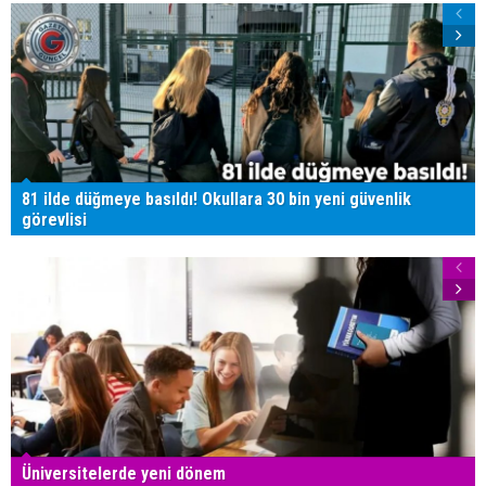
81 ilde düğmeye basıldı! Okullara 30 bin yeni güvenlik
görevlisi
Üniversitelerde yeni dönem