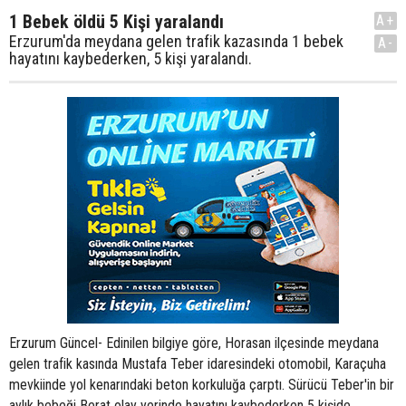
1 Bebek öldü 5 Kişi yaralandı
A+
Erzurum'da meydana gelen trafik kazasında 1 bebek
A-
hayatını kaybederken, 5 kişi yaralandı.
Erzurum Güncel- Edinilen bilgiye göre, Horasan ilçesinde meydana
gelen trafik kasında Mustafa Teber idaresindeki otomobil, Karaçuha
mevkiinde yol kenarındaki beton korkuluğa çarptı. Sürücü Teber'in bir
aylık bebeği Berat olay yerinde hayatını kaybederken 5 kişide