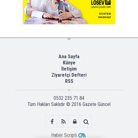
Ana Sayfa
Künye
İletişim
Ziyaretçi Defteri
RSS
0532 235 71 84
Tüm Hakları Saklıdır © 2016
Gazete Güncel
Haber Scripti