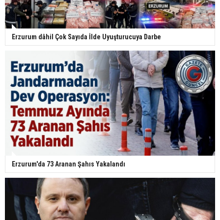
Erzurum dâhil Çok Sayıda İlde Uyuşturucuya Darbe
Erzurum'da 73 Aranan Şahıs Yakalandı