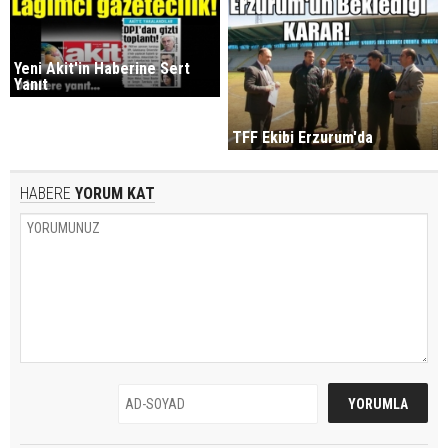
Yeni Akit'in Haberine Sert
Yanıt
TFF Ekibi Erzurum'da
HABERE
YORUM KAT