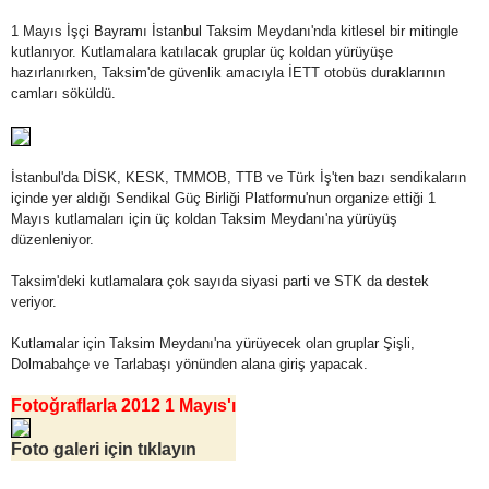
1 Mayıs İşçi Bayramı İstanbul Taksim Meydanı'nda kitlesel bir mitingle
kutlanıyor. Kutlamalara katılacak gruplar üç koldan yürüyüşe
hazırlanırken, Taksim'de güvenlik amacıyla İETT otobüs duraklarının
camları söküldü.
İstanbul'da DİSK, KESK, TMMOB, TTB ve Türk İş'ten bazı sendikaların
içinde yer aldığı Sendikal Güç Birliği Platformu'nun organize ettiği 1
Mayıs kutlamaları için üç koldan Taksim Meydanı'na yürüyüş
düzenleniyor.
Taksim'deki kutlamalara çok sayıda siyasi parti ve STK da destek
veriyor.
Kutlamalar için Taksim Meydanı'na yürüyecek olan gruplar Şişli,
Dolmabahçe ve Tarlabaşı yönünden alana giriş yapacak.
Fotoğraflarla 2012 1 Mayıs'ı
Foto galeri için tıklayın