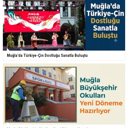
Muğla’da Türkiye-Çin Dostluğu Sanatla Buluştu