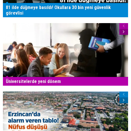
81 ilde düğmeye basıldı! Okullara 30 bin yeni güvenlik
görevlisi
Üniversitelerde yeni dönem