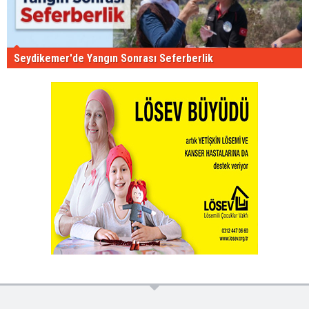
Seydikemer'de Yangın Sonrası Seferberlik