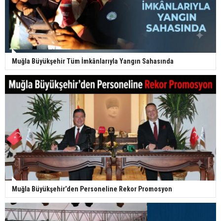
Muğla Büyükşehir Tüm İmkânlarıyla Yangın Sahasında
Muğla Büyükşehir’den Personeline Rekor Promosyon