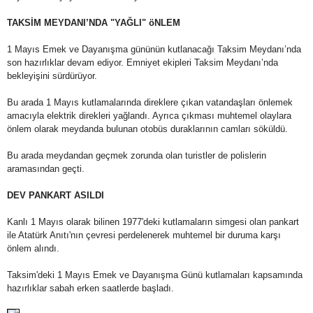
TAKSİM MEYDANI’NDA "YAĞLI" öNLEM
1 Mayıs Emek ve Dayanışma gününün kutlanacağı Taksim Meydanı’nda
son hazırlıklar devam ediyor. Emniyet ekipleri Taksim Meydanı’nda
bekleyişini sürdürüyor.
Bu arada 1 Mayıs kutlamalarında direklere çıkan vatandaşları önlemek
amacıyla elektrik direkleri yağlandı. Ayrıca çıkması muhtemel olaylara
önlem olarak meydanda bulunan otobüs duraklarının camları söküldü.
Bu arada meydandan geçmek zorunda olan turistler de polislerin
aramasından geçti.
DEV PANKART ASILDI
Kanlı 1 Mayıs olarak bilinen 1977'deki kutlamaların simgesi olan pankart
ile Atatürk Anıtı'nın çevresi perdelenerek muhtemel bir duruma karşı
önlem alındı.
Taksim'deki 1 Mayıs Emek ve Dayanışma Günü kutlamaları kapsamında
hazırlıklar sabah erken saatlerde başladı.