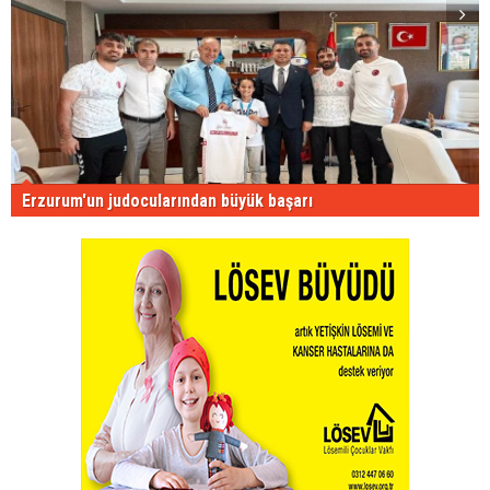
Erzurum'un judocularından büyük başarı