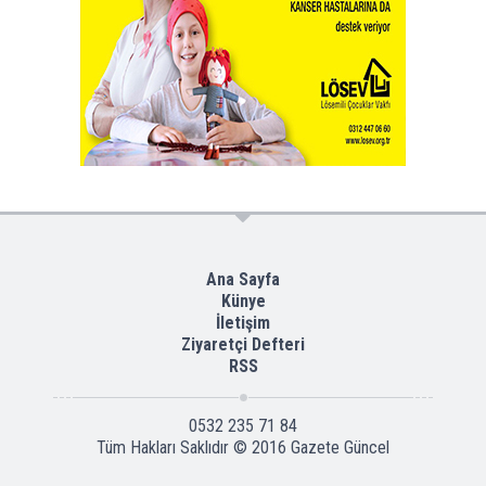
Ana Sayfa
Künye
İletişim
Ziyaretçi Defteri
RSS
0532 235 71 84
Tüm Hakları Saklıdır © 2016
Gazete Güncel