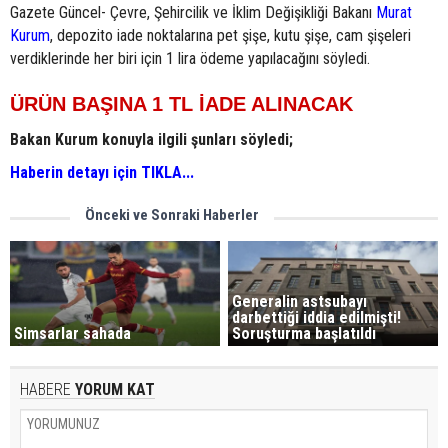
Gazete Güncel- Çevre, Şehircilik ve İklim Değişikliği Bakanı
Murat
Kurum
, depozito iade noktalarına pet şişe, kutu şişe, cam şişeleri
verdiklerinde her biri için 1 lira ödeme yapılacağını söyledi.
ÜRÜN BAŞINA 1 TL İADE ALINACAK
Bakan Kurum konuyla ilgili şunları söyledi;
Haberin detayı için TIKLA...
Önceki ve Sonraki Haberler
Generalin astsubayı
darbettiği iddia edilmişti!
Simsarlar sahada
Soruşturma başlatıldı
HABERE
YORUM KAT