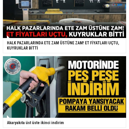
HALK PAZARLARINDA ETE ZAM ÜSTÜNE ZAM! ET FİYATLARI UÇTU,
KUYRUKLAR BİTTİ
Akaryakıta üst üste ikinci indirim