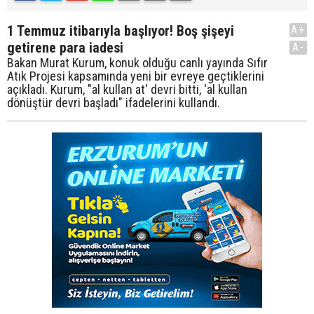
1 Temmuz itibarıyla başlıyor! Boş şişeyi
A+
getirene para iadesi
A-
Bakan Murat Kurum, konuk olduğu canlı yayında Sıfır
Atık Projesi kapsamında yeni bir evreye geçtiklerini
açıkladı. Kurum, "al kullan at' devri bitti, 'al kullan
dönüştür devri başladı" ifadelerini kullandı.