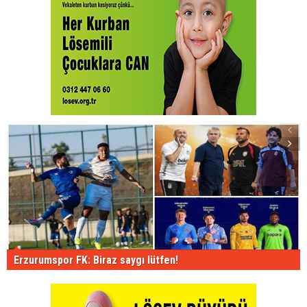
Erzurumspor FK: Biraz saygı lütfen!