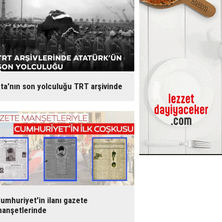
ta'nın son yolculuğu TRT arşivinde
umhuriyet'in ilanı gazete
anşetlerinde