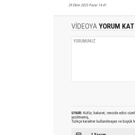
29 Ekim 2023 Pazar 14:41
VİDEOYA
YORUM KAT
UYARI:
Küfür, hakaret, rencide edici cümlel
yazılmamış,
Türkçe karakter kullanılmayan ve büyük h
1 Yorum