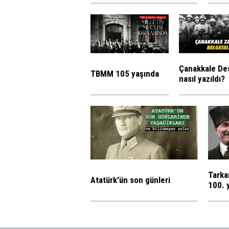
Çanakkale De
TBMM 105 yaşında
nasıl yazıldı?
Tarka
Atatürk'ün son günleri
100. 