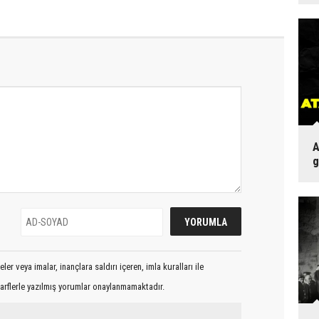
A
g
er veya imalar, inançlara saldırı içeren, imla kuralları ile
arflerle yazılmış yorumlar onaylanmamaktadır.