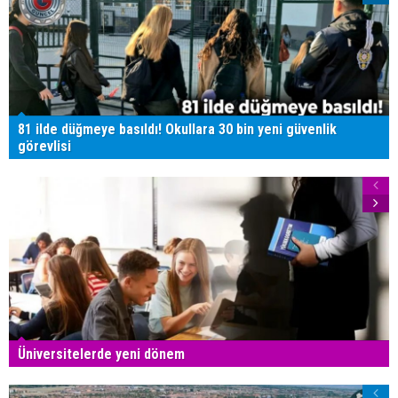
81 ilde düğmeye basıldı! Okullara 30 bin yeni güvenlik
görevlisi
Üniversitelerde yeni dönem