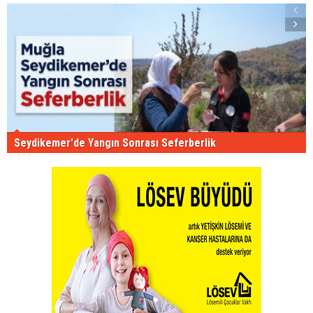
Seydikemer'de Yangın Sonrası Seferberlik