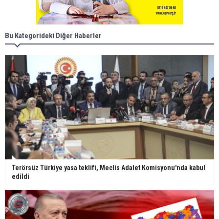
Bu Kategorideki Diğer Haberler
Terörsüz Türkiye yasa teklifi, Meclis Adalet Komisyonu'nda kabul
edildi