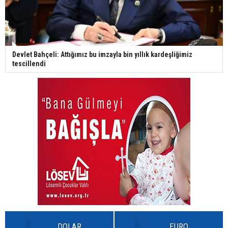
Devlet Bahçeli: Attığımız bu imzayla bin yıllık kardeşliğimiz
tescillendi
DOLAR
EURO