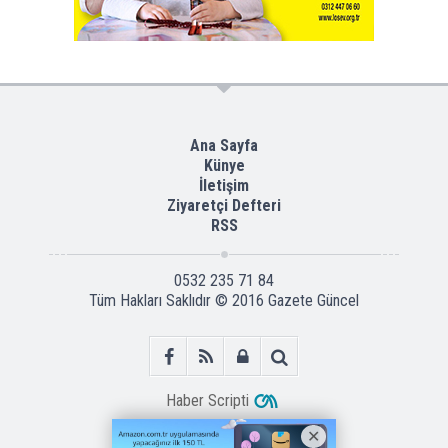
Ana Sayfa
Künye
İletişim
Ziyaretçi Defteri
RSS
0532 235 71 84
Tüm Hakları Saklıdır © 2016
Gazete Güncel
Haber Scripti