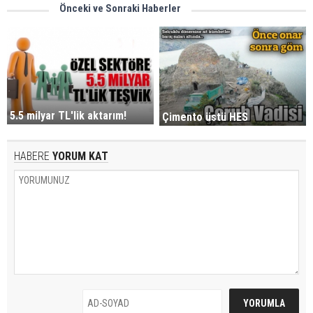
Önceki ve Sonraki Haberler
5.5 milyar TL'lik aktarım!
Çimento üstü HES
HABERE
YORUM KAT