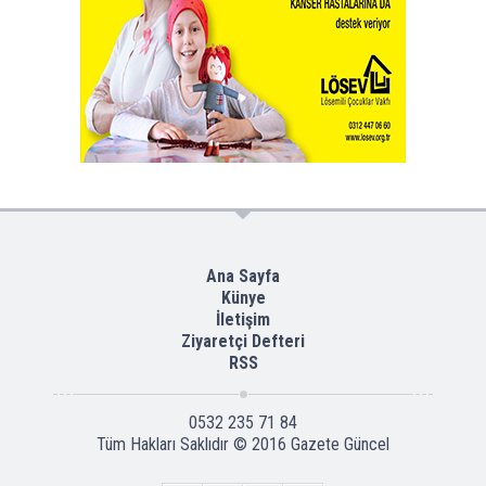
Ana Sayfa
Künye
İletişim
Ziyaretçi Defteri
RSS
0532 235 71 84
Tüm Hakları Saklıdır © 2016
Gazete Güncel