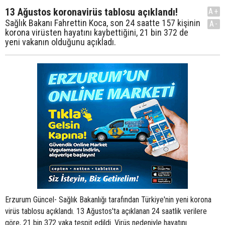
13 Ağustos koronavirüs tablosu açıklandı!
A+
Sağlık Bakanı Fahrettin Koca, son 24 saatte 157 kişinin
A-
korona virüsten hayatını kaybettiğini, 21 bin 372 de
yeni vakanın olduğunu açıkladı.
Erzurum Güncel- Sağlık Bakanlığı tarafından Türkiye'nin yeni korona
virüs tablosu açıklandı. 13 Ağustos'ta açıklanan 24 saatlik verilere
göre, 21 bin 372 vaka tespit edildi. Virüs nedeniyle hayatını