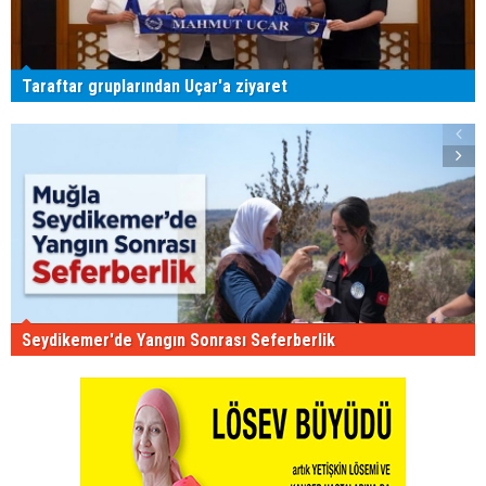
Taraftar gruplarından Uçar'a ziyaret
Seydikemer'de Yangın Sonrası Seferberlik