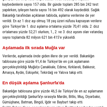
kaybedenlerin sayısı 157 oldu. Bir günde toplam 285 bin 242 test
yapılırken, iyileşen hasta sayısı 16 bin 492 olarak kaydedildi. Sağlık
Bakanlığı tarafından açıklanan tabloda, aşılama verilerine de yer
verildi. En az 1 doz aşı olmuş 18 yaş üzeri nüfusu kapsayan verilere
göre Türkiye'de 1. doz aşılama ortalama yüzde 70,41 oldu. 2. doz
ortalaması yüzde 52,21 olurken, 1., 2. ve 3. doz aşısını olan vatandaş
sayısı toplamda 82 milyon 621 bin 415'e yükseldi.
Aşılamada ilk sırada Muğla var
Verilerde, aşılamada önde giden illere de yer verildi. Bakanlığın
tablosuna göre yüzde 91,4 ile Türkiye'de en çok aşılamanın
gerçekleştirildiği Muğla'yı Çanakkale, Edirne, Kırklareli, Balıkesir,
Amasya, Aydın, Eskişehir, Tekirdağ ve Yalova takip etti.
En düşük aşılama Şanlıurfa'da
Bakanlığın tablosuna göre yüzde 46,5 ile Türkiye'de en az aşılamanın
gerçekleştirildiği Şanlıurfa'yı sırasıyla Mardin, Bitlis, Muş, Diyarbakır,
Gümüşhane, Batman, Bingöl, Iğdır ve Bayburt takip etti.