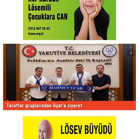
Taraftar gruplarından Uçar'a ziyaret