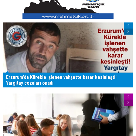
Erzurum'da Kürekle işlenen vahşette karar kesinleşti!
Yargıtay cezaları onadı