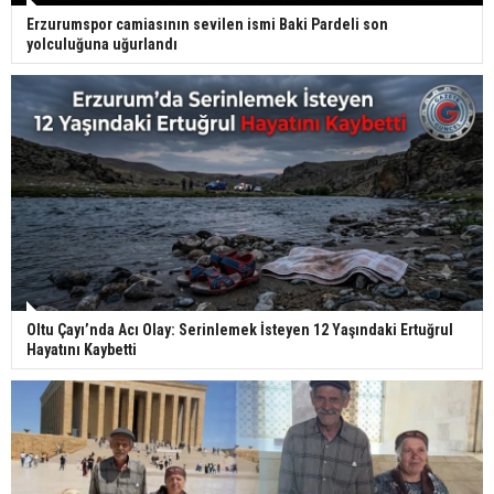
Erzurumspor camiasının sevilen ismi Baki Pardeli son
yolculuğuna uğurlandı
Oltu Çayı’nda Acı Olay: Serinlemek İsteyen 12 Yaşındaki Ertuğrul
Hayatını Kaybetti