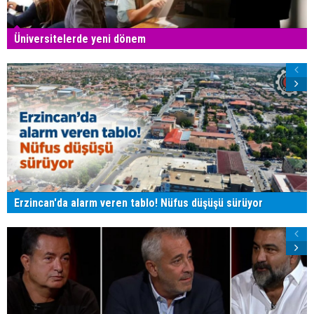
Üniversitelerde yeni dönem
Erzincan'da alarm veren tablo! Nüfus düşüşü sürüyor