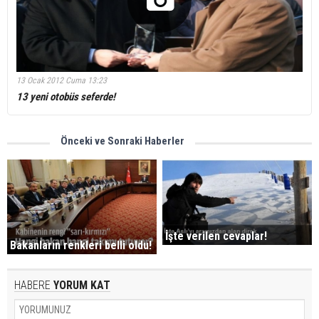
13 Ocak 2012 Cuma 13:23
13 yeni otobüs seferde!
Önceki ve Sonraki Haberler
İşte verilen cevaplar!
Bakanların renkleri belli oldu!
HABERE
YORUM KAT