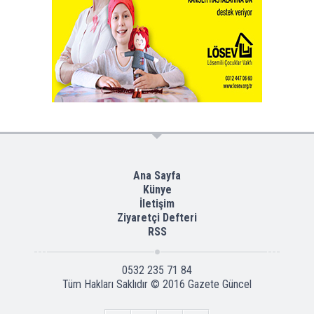
Ana Sayfa
Künye
İletişim
Ziyaretçi Defteri
RSS
0532 235 71 84
Tüm Hakları Saklıdır © 2016
Gazete Güncel