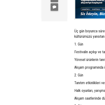
Üç gün boyunca sürece
kültürümüzü yansıtan
1. Gün
Festivalin açılışı ve t
Yöresel ürünlerin tanı
Akşam programında ün
2. Gün
Tanıtım etkinlikleri ve
Halk oyunları, yarışma
Akşam saatlerinde d