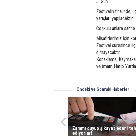
3. Gün
Festivalin finalinde, 
yarışları yapılacaktır.
Coşkulu anlara sahne 
Misafirlerimiz için k
Festival süresince i
olmayacaktır.
Konaklama, Kaymakaml
ve İmam Hatip Yurtlar
Önceki ve Sonraki Haberler
Zammı duyup şikayet edeni teh
ediyorlar!