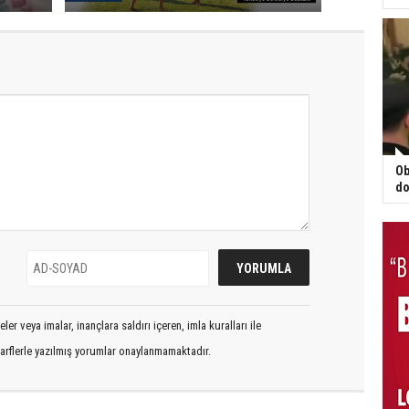
Ob
do
er veya imalar, inançlara saldırı içeren, imla kuralları ile
arflerle yazılmış yorumlar onaylanmamaktadır.