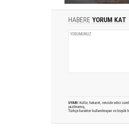
HABERE
YORUM KAT
UYARI:
Küfür, hakaret, rencide edici cümlel
yazılmamış,
Türkçe karakter kullanılmayan ve büyük h