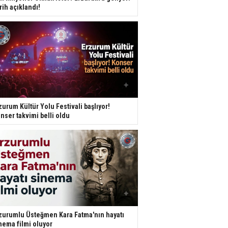
rih açıklandı!
zurum Kültür Yolu Festivali başlıyor!
nser takvimi belli oldu
zurumlu Üsteğmen Kara Fatma'nın hayatı
nema filmi oluyor