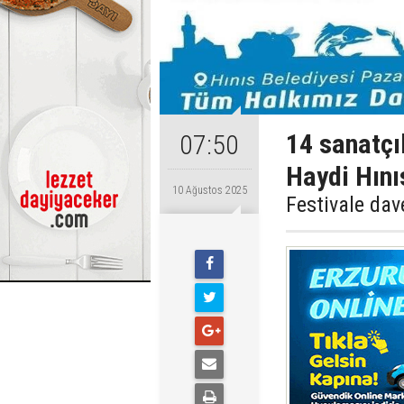
14 sanatçı
07:50
Haydi Hını
10 Ağustos 2025
Festivale dav