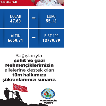
DOLAR
EURO
47.68
55.13
ALTIN
BIST 100
6659.71
13779.39