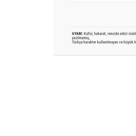
UYARI:
Küfür, hakaret, rencide edici cümlel
yazılmamış,
Türkçe karakter kullanılmayan ve büyük h