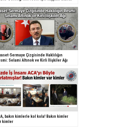
yaset-Sermaye Çizgisinde Haklılığın
smi: Selami Altınok ve Kirli İlişkiler Ağı
A, bakın kimlerle kol kola! Bakın kimler
r kimler