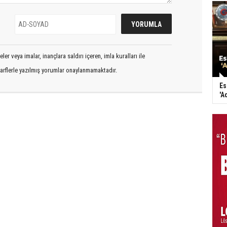
er veya imalar, inançlara saldırı içeren, imla kuralları ile
arflerle yazılmış yorumlar onaylanmamaktadır.
Es
'A