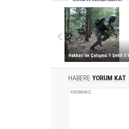
Hakkari'de Çatışma: 1 Şehit 3 Y
HABERE
YORUM KAT