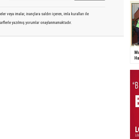
er veya imalar, inançlara saldırı içeren, imla kuralları ile
arflerle yazılmış yorumlar onaylanmamaktadır.
Mu
Ha