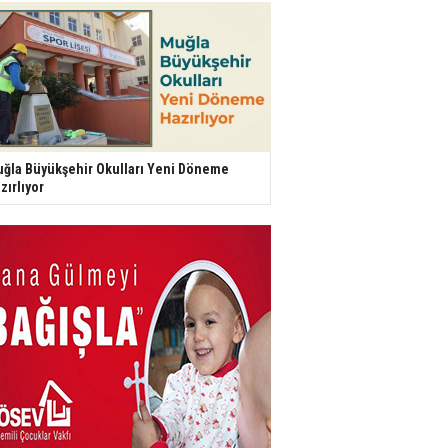
ğla Büyükşehir Okulları Yeni Döneme
zırlıyor