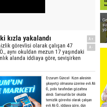
Ge
sü
yo
ki kızla yakalandı
A+
izlik görevlisi olarak çalışan 47
A-
 Ö., aynı okuldan mezun 17 yaşındaki
nlık alanda iddiaya göre, sevişirken
Erzurum Güncel- Kızın ailesinin
şikayetçi olmasına üzerine evli Ali
Ö., polis tarafından gözaltına
alındı. Samsun’da bir okulda
temizlik görevlisi olarak çalışan
evli Ali Ö., iddiaya göre, dün