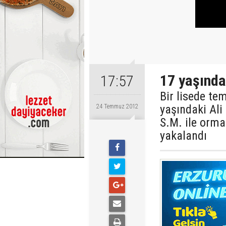
17 yaşında
17:57
Bir lisede tem
yaşındaki Ali
24 Temmuz 2012
S.M. ile orma
yakalandı