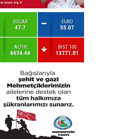
DOLAR
EURO
47.7
55.07
ALTIN
BIST 100
6634.46
13771.01