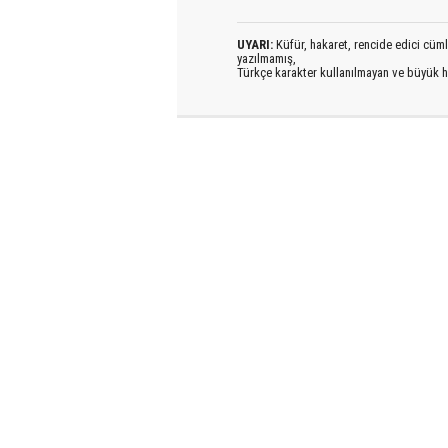
UYARI:
Küfür, hakaret, rencide edici cümlel
yazılmamış,
Türkçe karakter kullanılmayan ve büyük h