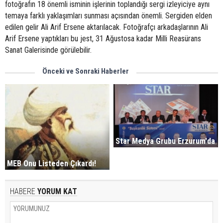
fotoğrafın 18 önemli isminin işlerinin toplandığı sergi izleyiciye aynı
temaya farklı yaklaşımları sunması açısından önemli. Sergiden elden
edilen gelir Ali Arif Ersene aktarılacak. Fotoğrafçı arkadaşlarının Ali
Arif Ersene yaptıkları bu jest, 31 Ağustosa kadar Milli Reasürans
Sanat Galerisinde görülebilir.
Önceki ve Sonraki Haberler
Star Medya Grubu Erzurum'da
MEB Onu Listeden Çıkardı!
HABERE
YORUM KAT