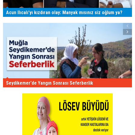
Acun Ilıcalı'yı kızdıran olay: Manyak mısınız siz oğlum ya?
Seydikemer'de Yangın Sonrası Seferberlik