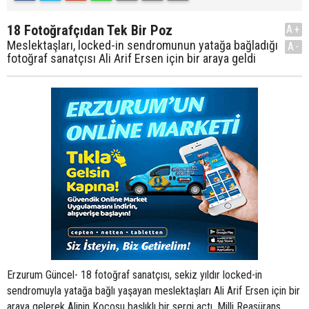
18 Fotoğrafçıdan Tek Bir Poz
A+
Meslektaşları, locked-in sendromunun yatağa bağladığı
A-
fotoğraf sanatçısı Ali Arif Ersen için bir araya geldi
Erzurum Güncel- 18 fotoğraf sanatçısı, sekiz yıldır locked-in
sendromuyla yatağa bağlı yaşayan meslektaşları Ali Arif Ersen için bir
araya gelerek Alinin Koçosu başlıklı bir sergi açtı. Milli Reasürans