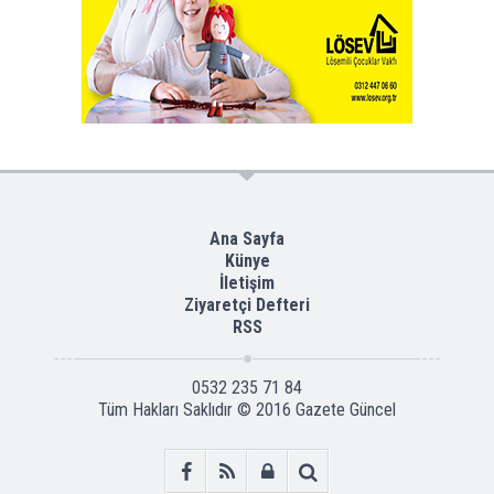
Ana Sayfa
Künye
İletişim
Ziyaretçi Defteri
RSS
0532 235 71 84
Tüm Hakları Saklıdır © 2016
Gazete Güncel