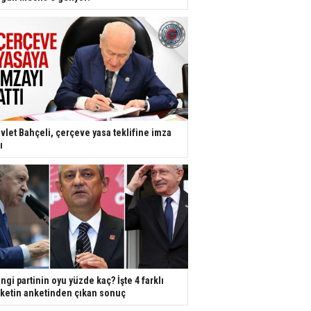
vlet Bahçeli, çerçeve yasa teklifine imza
ı
ngi partinin oyu yüzde kaç? İşte 4 farklı
rketin anketinden çıkan sonuç