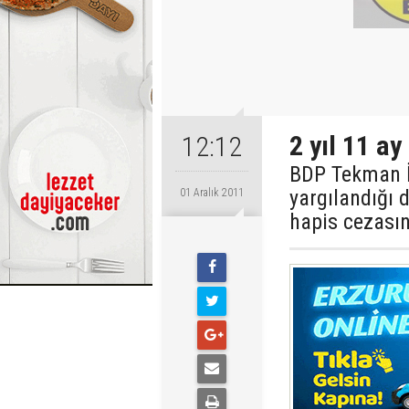
2 yıl 11 ay
12:12
BDP Tekman İ
yargılandığı 
01 Aralık 2011
hapis cezasın