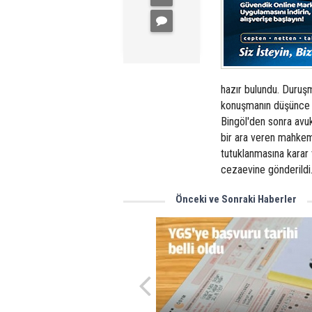
hazır bulundu. Duruşm
konuşmanın düşünce v
Bingöl'den sonra avu
bir ara veren mahkeme
tutuklanmasına karar 
cezaevine gönderildi
Önceki ve Sonraki Haberler