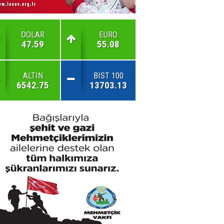
DOLAR
EURO
47.59
55.08
ALTIN
BIST 100
6542.75
13703.13