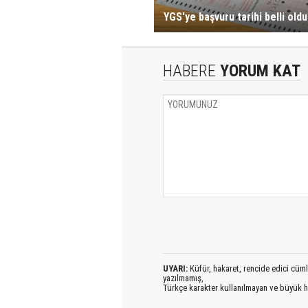
YGS'ye başvuru tarihi belli oldu
HABERE
YORUM KAT
UYARI:
Küfür, hakaret, rencide edici cümlel
yazılmamış,
Türkçe karakter kullanılmayan ve büyük h