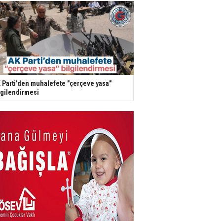
 Parti'den muhalefete "çerçeve yasa"
lgilendirmesi