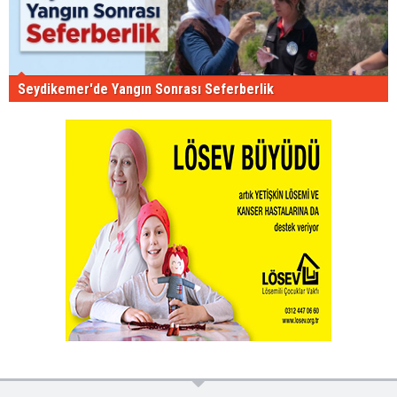
Seydikemer'de Yangın Sonrası Seferberlik