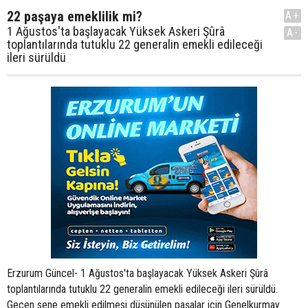
22 paşaya emeklilik mi?
A+
1 Ağustos'ta başlayacak Yüksek Askeri Şûrâ
A-
toplantılarında tutuklu 22 generalin emekli edileceği
ileri sürüldü
Erzurum Güncel- 1 Ağustos'ta başlayacak Yüksek Askeri Şûrâ
toplantılarında tutuklu 22 generalin emekli edileceği ileri sürüldü.
Geçen sene emekli edilmesi düşünülen paşalar için Genelkurmay