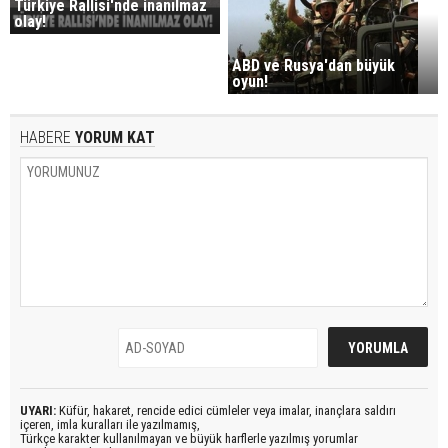
Türkiye Rallisi'nde inanılmaz
olay!
ABD ve Rusya'dan büyük
oyun!
HABERE
YORUM KAT
UYARI:
Küfür, hakaret, rencide edici cümleler veya imalar, inançlara saldırı
içeren, imla kuralları ile yazılmamış,
Türkçe karakter kullanılmayan ve büyük harflerle yazılmış yorumlar