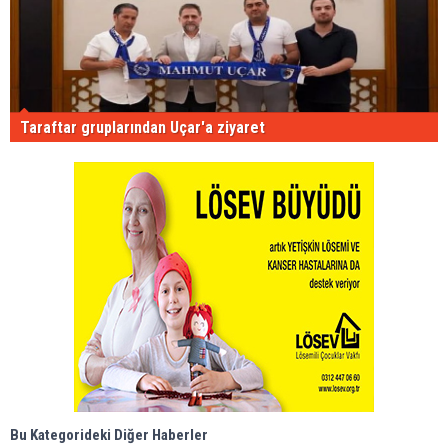
Taraftar gruplarından Uçar'a ziyaret
Bu Kategorideki Diğer Haberler