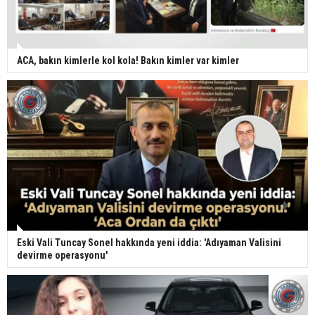
ACA, bakın kimlerle kol kola! Bakın kimler var kimler
Eski Vali Tuncay Sonel hakkında yeni iddia: 'Adıyaman Valisini
devirme operasyonu'