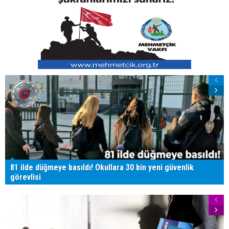
81 ilde düğmeye basıldı! Okullara 30 bin yeni güvenlik
görevlisi