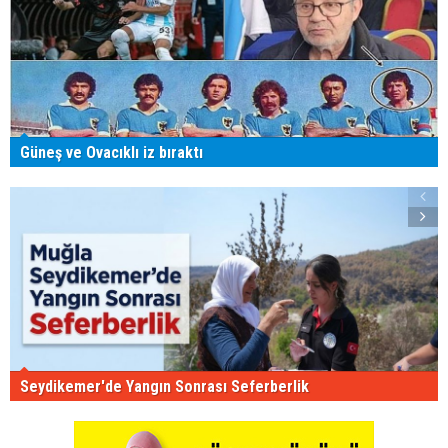
Güneş ve Ovacıklı iz bıraktı
Seydikemer'de Yangın Sonrası Seferberlik