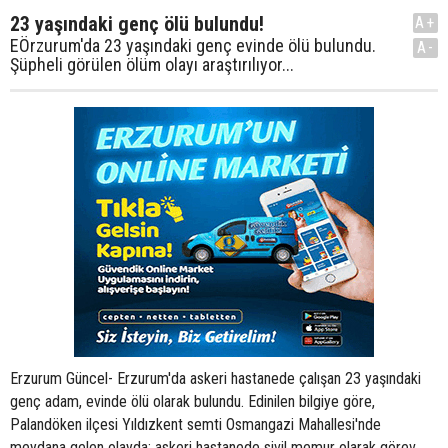
23 yaşındaki genç ölü bulundu!
A+
EÖrzurum'da 23 yaşındaki genç evinde ölü bulundu.
A-
Şüpheli görülen ölüm olayı araştırılıyor...
Erzurum Güncel- Erzurum'da askeri hastanede çalışan 23 yaşındaki
genç adam, evinde ölü olarak bulundu. Edinilen bilgiye göre,
Palandöken ilçesi Yıldızkent semti Osmangazi Mahallesi'nde
meydana gelen olayda; askeri hastanede sivil memur olarak görev