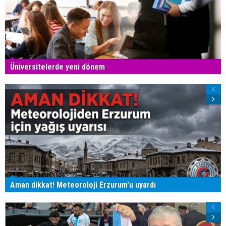
Üniversitelerde yeni dönem
Aman dikkat! Meteoroloji Erzurum'u uyardı