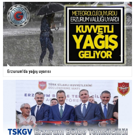
Erzurum'da yağış uyarısı