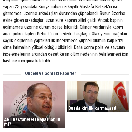
yapan 23 yaşındaki Konya nüfusuna kayıtlı Mustafa Ketsek'in işe
gitmemesi üzerine arkadaşları durumdan şüphelendi. Bunun üzerine
evine giden arkadaşları uzun süre kapının zilini çaldı. Ancak kapının
açılmaması üzerine durum polise bildirildi. Çilingir yardımıyla kapıyı
açan polis ekipleri Ketsek'in cesediyle karşılaştı. Olay yerine çağrılan
sağlık ekiplerinin yaptıkları ilk incelemede şüpheli ölümün kalp krizi
olma ihtimalinin yüksel olduğu bildirildi. Daha sonra polis ve savcının
incelemelerinin ardından ceset kesin ölüm nedeninin belirlenmesi için
hastane morguna kaldırıldı.
Önceki ve Sonraki Haberler
Buzda kimlik karmaşası!
Akıl hastaneleri kapatılabilir
mi?