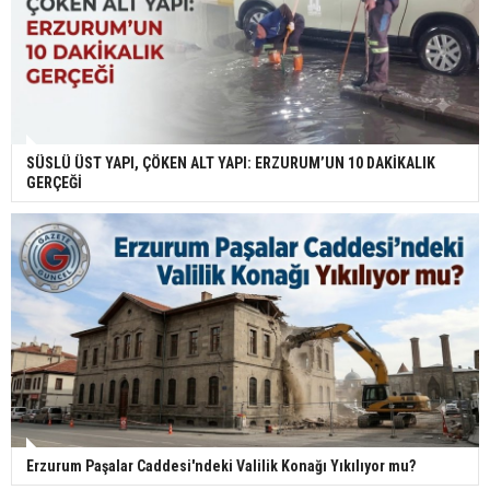
SÜSLÜ ÜST YAPI, ÇÖKEN ALT YAPI: ERZURUM’UN 10 DAKİKALIK
GERÇEĞİ
Erzurum Paşalar Caddesi'ndeki Valilik Konağı Yıkılıyor mu?