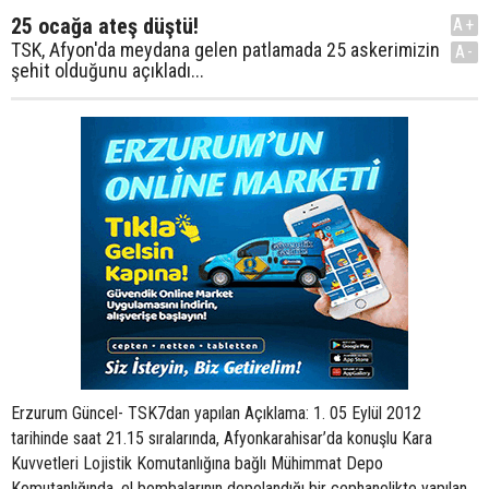
25 ocağa ateş düştü!
A+
TSK, Afyon'da meydana gelen patlamada 25 askerimizin
A-
şehit olduğunu açıkladı...
Erzurum Güncel- TSK7dan yapılan Açıklama: 1. 05 Eylül 2012
tarihinde saat 21.15 sıralarında, Afyonkarahisar’da konuşlu Kara
Kuvvetleri Lojistik Komutanlığına bağlı Mühimmat Depo
Komutanlığında, el bombalarının depolandığı bir cephanelikte yapılan