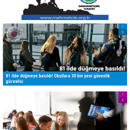
81 ilde düğmeye basıldı! Okullara 30 bin yeni güvenlik
görevlisi