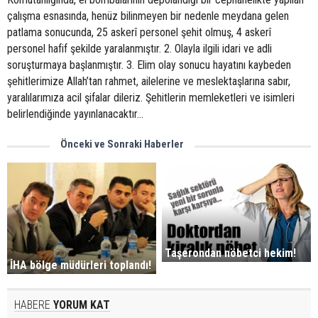
çalışma esnasında, henüz bilinmeyen bir nedenle meydana gelen
patlama sonucunda, 25 askerî personel şehit olmuş, 4 askerî
personel hafif şekilde yaralanmıştır. 2. Olayla ilgili idari ve adli
soruşturmaya başlanmıştır. 3. Elim olay sonucu hayatını kaybeden
şehitlerimize Allah’tan rahmet, ailelerine ve meslektaşlarına sabır,
yaralılarımıza acil şifalar dileriz. Şehitlerin memleketleri ve isimleri
belirlendiğinde yayınlanacaktır...
Önceki ve Sonraki Haberler
Taşerondan nöbetci hekim!
İHA bölge müdürleri toplandı!
HABERE
YORUM KAT