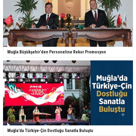
Muğla Büyükşehir’den Personeline Rekor Promosyon
Muğla’da Türkiye-Çin Dostluğu Sanatla Buluştu