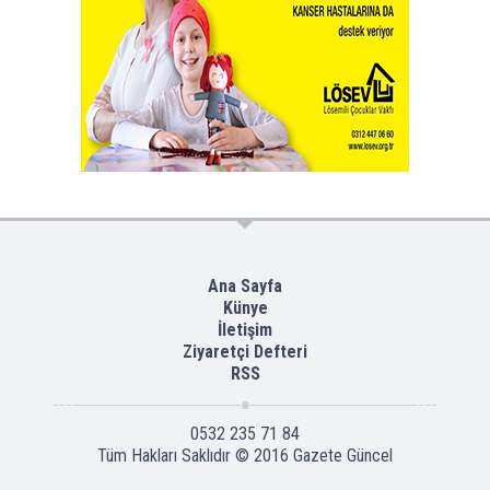
Ana Sayfa
Künye
İletişim
Ziyaretçi Defteri
RSS
0532 235 71 84
Tüm Hakları Saklıdır © 2016
Gazete Güncel