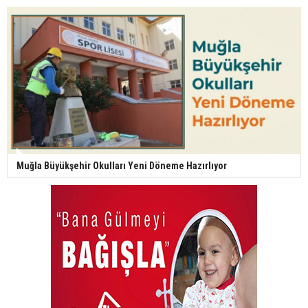
Muğla Büyükşehir Okulları Yeni Döneme Hazırlıyor