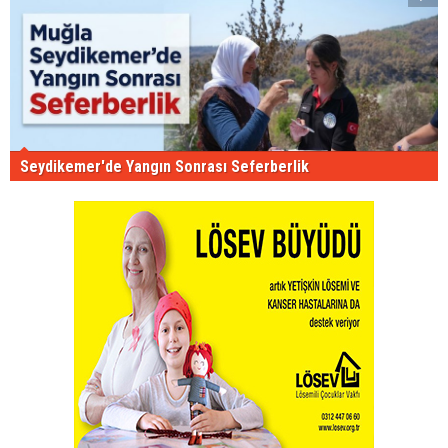
Seydikemer'de Yangın Sonrası Seferberlik