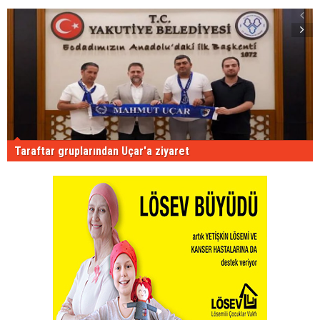
Taraftar gruplarından Uçar'a ziyaret