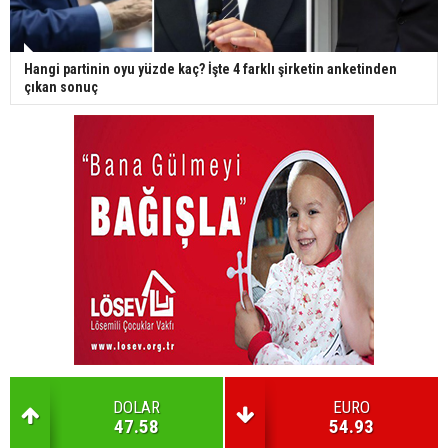
Hangi partinin oyu yüzde kaç? İşte 4 farklı şirketin anketinden
çıkan sonuç
DOLAR
EURO
47.58
54.93