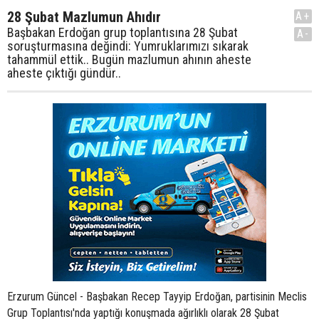
28 Şubat Mazlumun Ahıdır
A+
Başbakan Erdoğan grup toplantısına 28 Şubat
A-
soruşturmasına değindi: Yumruklarımızı sıkarak
tahammül ettik.. Bugün mazlumun ahının aheste
aheste çıktığı gündür..
Erzurum Güncel - Başbakan Recep Tayyip Erdoğan, partisinin Meclis
Grup Toplantısı'nda yaptığı konuşmada ağırlıklı olarak 28 Şubat