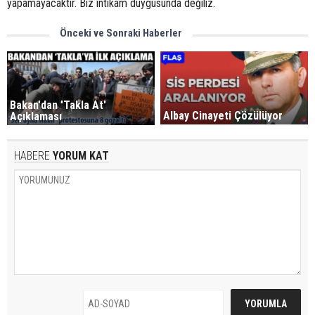
yapamayacaktır. Biz intikam duygusunda değiliz.
Önceki ve Sonraki Haberler
Bakan'dan 'Takla At'
Albay Cinayeti Çözülüyor
Açıklaması
HABERE
YORUM KAT