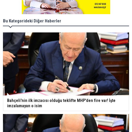
Bu Kategorideki Diğer Haberler
Bahçeli'nin ilk imzacısı olduğu teklifte MHP'den fire var! İşte
imzalamayan o isim