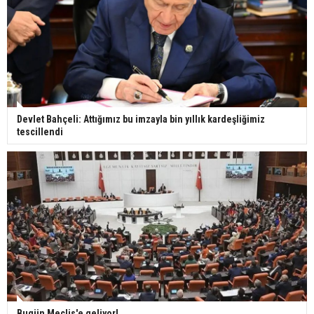
Devlet Bahçeli: Attığımız bu imzayla bin yıllık kardeşliğimiz
tescillendi
Bugün Meclis'e geliyor!