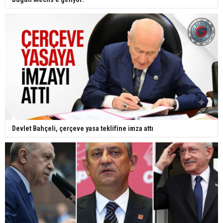
Devlet Bahçeli, çerçeve yasa teklifine imza attı