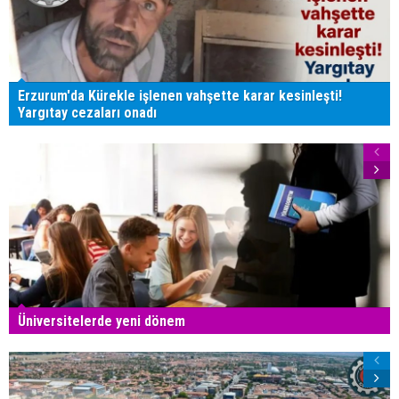
Erzurum'da Kürekle işlenen vahşette karar kesinleşti!
Yargıtay cezaları onadı
Üniversitelerde yeni dönem