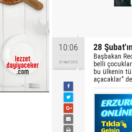
28 Şubat'ın
10:06
Başbakan Rece
belli çocuklar
31 Mart 2012
bu ülkenin tü
açacaklar” de