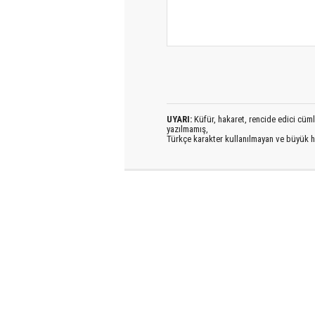
UYARI:
Küfür, hakaret, rencide edici cümlel
yazılmamış,
Türkçe karakter kullanılmayan ve büyük h