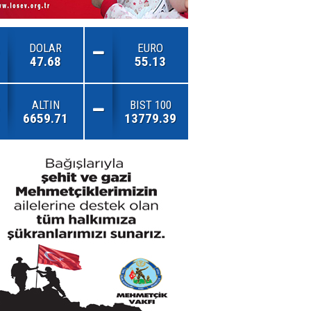
DOLAR
EURO
47.68
55.13
ALTIN
BIST 100
6659.71
13779.39