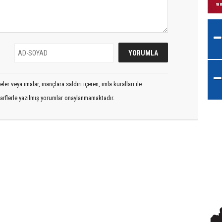
er veya imalar, inançlara saldırı içeren, imla kuralları ile
arflerle yazılmış yorumlar onaylanmamaktadır.