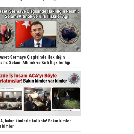
yaset-Sermaye Çizgisinde Haklılığın
smi: Selami Altınok ve Kirli İlişkiler Ağı
A, bakın kimlerle kol kola! Bakın kimler
r kimler