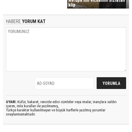
Avrupa'nın vicdanını sızlatan
klip
HABERE
YORUM KAT
UYARI:
Küfür, hakaret, rencide edici cümleler veya imalar, inançlara saldırı
içeren, imla kuralları ile yazılmamış,
Türkçe karakter kullanılmayan ve büyük harflerle yazılmış yorumlar
onaylanmamaktadır.