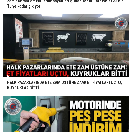
Zam sonrası emekli promosyonları güncellendi! Ödemeler 32 bin
TL'ye kadar çıkıyor
HALK PAZARLARINDA ETE ZAM ÜSTÜNE ZAM! ET FİYATLARI UÇTU,
KUYRUKLAR BİTTİ