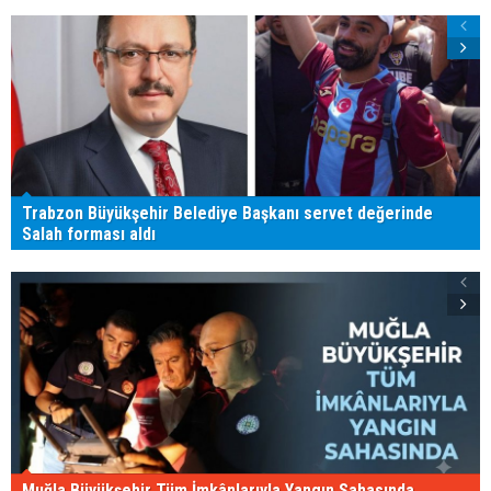
Trabzon Büyükşehir Belediye Başkanı servet değerinde
Salah forması aldı
Muğla Büyükşehir Tüm İmkânlarıyla Yangın Sahasında