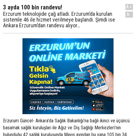
3 ayda 100 bin randevu!
A+
Erzurum teknolojide çağ atladı. Erzurum’da kurulan
A-
sistemle 46 ile hizmet verilmeye başlandı. Şimdi ise
Ankara Erzurum’dan randevu alıyor…
Erzurum Güncel- Ankara’da Sağlık Bakanlığı’na bağlı ikinci ve üçüncü
basamak sağlık kuruluşları ile Ağız ve Diş Sağlığı Merkezleri’nin
bulunduğu 42 sağlık kuruluşunda Mayıs ayından bu yana 105 bin 34