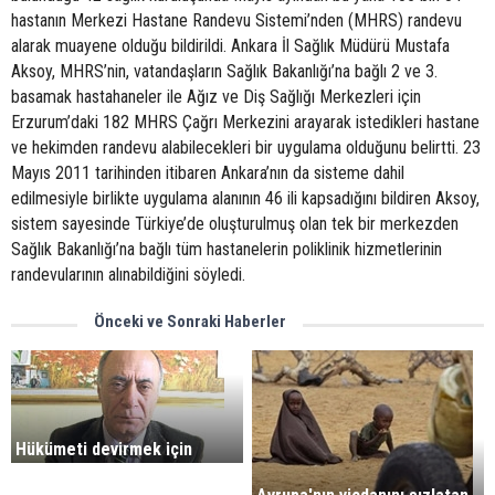
hastanın Merkezi Hastane Randevu Sistemi’nden (MHRS) randevu
alarak muayene olduğu bildirildi. Ankara İl Sağlık Müdürü Mustafa
Aksoy, MHRS’nin, vatandaşların Sağlık Bakanlığı’na bağlı 2 ve 3.
basamak hastahaneler ile Ağız ve Diş Sağlığı Merkezleri için
Erzurum’daki 182 MHRS Çağrı Merkezini arayarak istedikleri hastane
ve hekimden randevu alabilecekleri bir uygulama olduğunu belirtti. 23
Mayıs 2011 tarihinden itibaren Ankara’nın da sisteme dahil
edilmesiyle birlikte uygulama alanının 46 ili kapsadığını bildiren Aksoy,
sistem sayesinde Türkiye’de oluşturulmuş olan tek bir merkezden
Sağlık Bakanlığı’na bağlı tüm hastanelerin poliklinik hizmetlerinin
randevularının alınabildiğini söyledi.
Önceki ve Sonraki Haberler
Hükümeti devirmek için