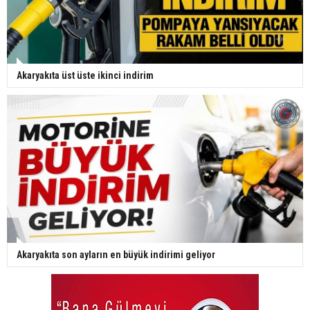
Akaryakıta üst üste ikinci indirim
Akaryakıta son ayların en büyük indirimi geliyor