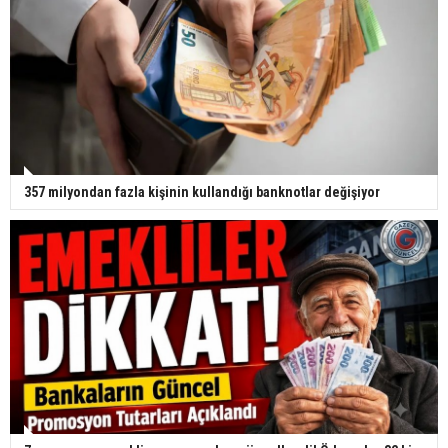
357 milyondan fazla kişinin kullandığı banknotlar değişiyor