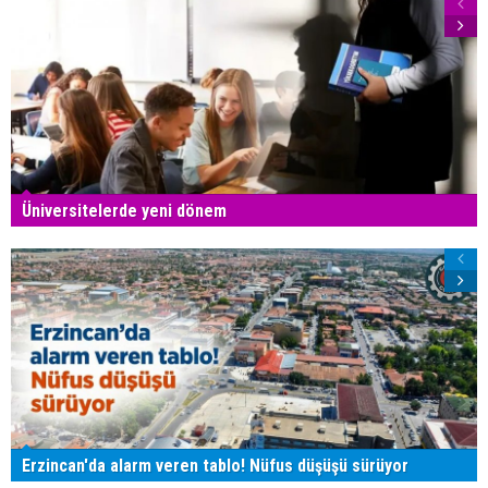
Üniversitelerde yeni dönem
Erzincan'da alarm veren tablo! Nüfus düşüşü sürüyor