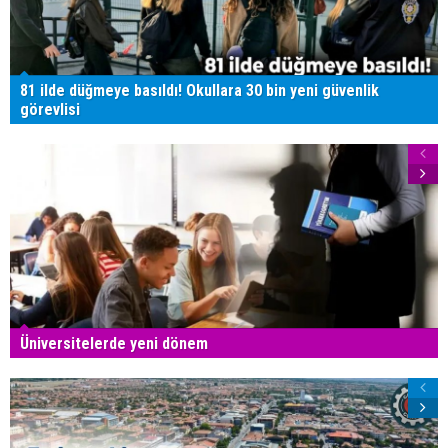
81 ilde düğmeye basıldı! Okullara 30 bin yeni güvenlik
görevlisi
Üniversitelerde yeni dönem