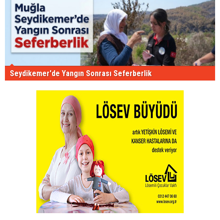
Seydikemer'de Yangın Sonrası Seferberlik