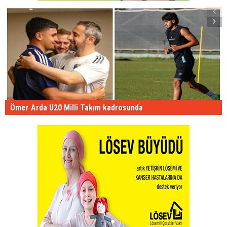
Ömer Arda U20 Millî Takım kadrosunda