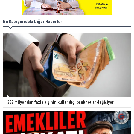
Bu Kategorideki Diğer Haberler
357 milyondan fazla kişinin kullandığı banknotlar değişiyor