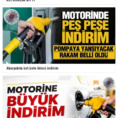
Akaryakıta üst üste ikinci indirim