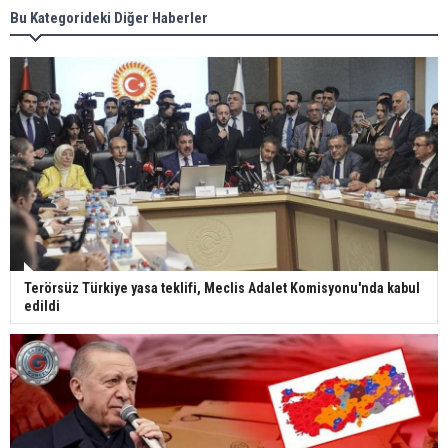
Bu Kategorideki Diğer Haberler
Terörsüz Türkiye yasa teklifi, Meclis Adalet Komisyonu'nda kabul
edildi