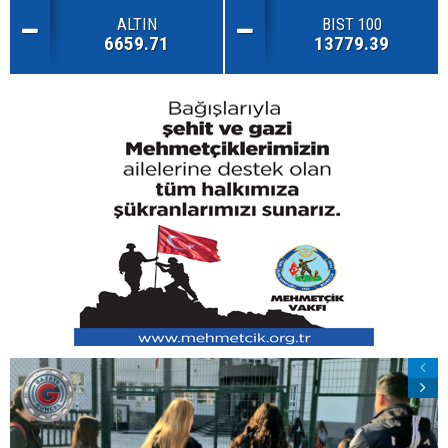
ALTIN
BIST 100
6659.71
13779.39