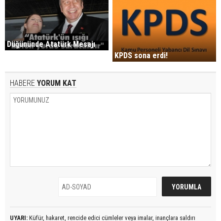
Düğününde Atatürk Mesajı
KPDS sona erdi!
HABERE
YORUM KAT
UYARI:
Küfür, hakaret, rencide edici cümleler veya imalar, inançlara saldırı