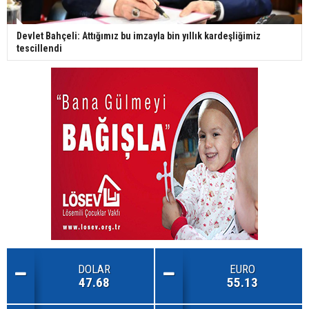
Devlet Bahçeli: Attığımız bu imzayla bin yıllık kardeşliğimiz
tescillendi
DOLAR
EURO
47.68
55.13