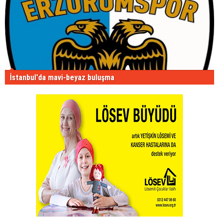
İstanbul'da mavi-beyaz buluşma