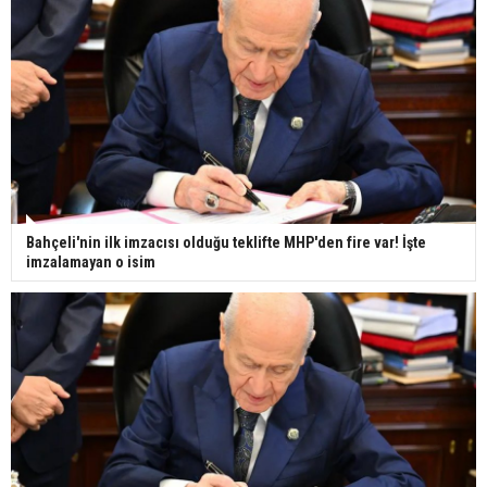
Bahçeli'nin ilk imzacısı olduğu teklifte MHP'den fire var! İşte
imzalamayan o isim