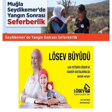
Seydikemer'de Yangın Sonrası Seferberlik