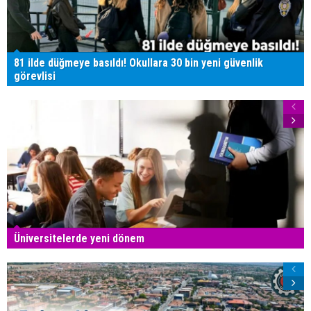
81 ilde düğmeye basıldı! Okullara 30 bin yeni güvenlik
görevlisi
Üniversitelerde yeni dönem