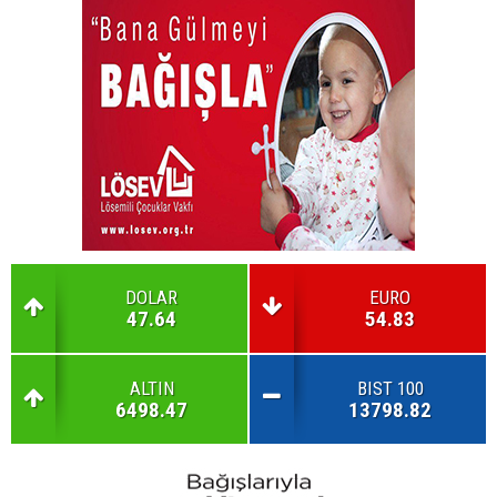
DOLAR
EURO
47.64
54.83
ALTIN
BIST 100
6498.47
13798.82