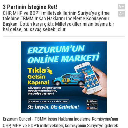
3 Partinin İsteğine Ret!
A+
CHP, MHP ve BDP'li milletvekillerinin Suriye'ye gitme
A-
talebine TBMM İnsan Haklarını İnceleme Komisyonu
Başkanı Üstün karşı çıktı: Milletvekillerimizin başına bir
hal gelse, bu savaş sebebi olur
Erzurum Güncel - TBMM İnsan Haklarını İnceleme Komisyonu'nun
CHP, MHP ve BDP'li milletvekilleri, komisyonun Suriye'ye giderek