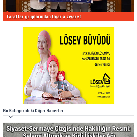
Taraftar gruplarından Uçar'a ziyaret
Bu Kategorideki Diğer Haberler