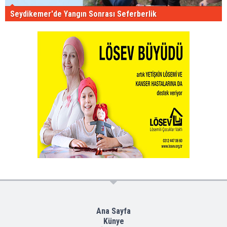
Seydikemer'de Yangın Sonrası Seferberlik
Ana Sayfa
Künye