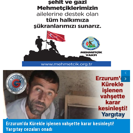
Erzurum'da Kürekle işlenen vahşette karar kesinleşti!
Yargıtay cezaları onadı