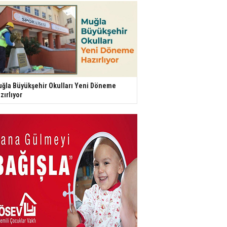
ğla Büyükşehir Okulları Yeni Döneme
zırlıyor