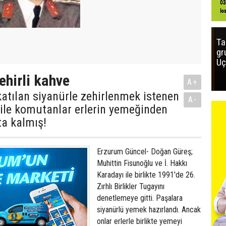
Ta
gr
Uç
ehirli kahve
A+
atılan siyanürle zehirlenmek istenen
A-
ile komutanlar erlerin yemeğinden
ta kalmış!
Erzurum Güncel- Doğan Güreş;
Muhittin Fisunoğlu ve İ. Hakkı
Karadayı ile birlikte 1991'de 26.
Zırhlı Birlikler Tugayını
denetlemeye gitti. Paşalara
siyanürlü yemek hazırlandı. Ancak
onlar erlerle birlikte yemeyi