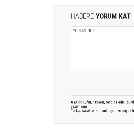
HABERE
YORUM KAT
UYARI:
Küfür, hakaret, rencide edici cümlel
yazılmamış,
Türkçe karakter kullanılmayan ve büyük h