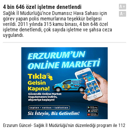
4 bin 646 özel işletme denetlendi
A+
Sağlık İl Müdürlüğü’nce Dumansız Hava Sahası için
A-
görev yapan polis memurlarına teşekkür belgesi
verildi. 2011 yılında 315 kamu binası, 4 bin 646 özel
işletme denetlendi, çok sayıda işletme ve şahsa ceza
uygulandı.
Erzurum Güncel- Sağlık İl Müdürlüğü’nün düzenlediği program ile 112