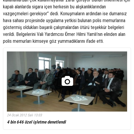
kapalı alanlarda sigara içen herkesin bu alışkanlıklarından
vazgeçmeleri gerekiyor” dedi. Konuşmaların ardından ise dumansız
hava sahası projesinde uygulama yetkisi bulunan polis memurlarına
göstermiş oldukları başarılı çalışmalardan ötürü teşekkür belgeleri
verildi. Belgelerini Vali Yardımcısı Ömer Hilmi Yamlı’nın elinden alan
polis memurları kimseye göz yummadıklarını ifade etti.
24 Ocak 2012 Salı 13:03
4 bin 646 özel işletme denetlendi