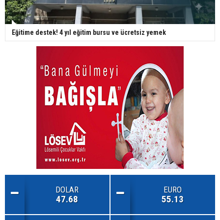
Eğitime destek! 4 yıl eğitim bursu ve ücretsiz yemek
DOLAR
EURO
47.68
55.13