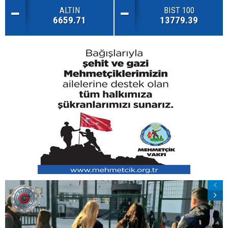
ALTIN
BIST 100
6659.71
13779.39