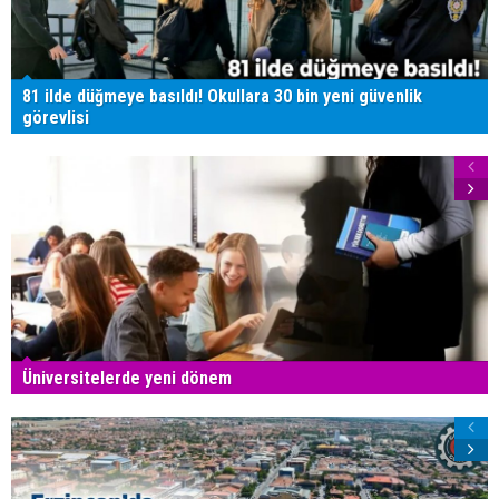
81 ilde düğmeye basıldı! Okullara 30 bin yeni güvenlik
görevlisi
Üniversitelerde yeni dönem