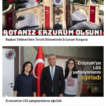
Başkan Sekmen'den Tercih Döneminde Erzurum Vurgusu
Erzurum'un LGS şampiyonlarını ağırladı