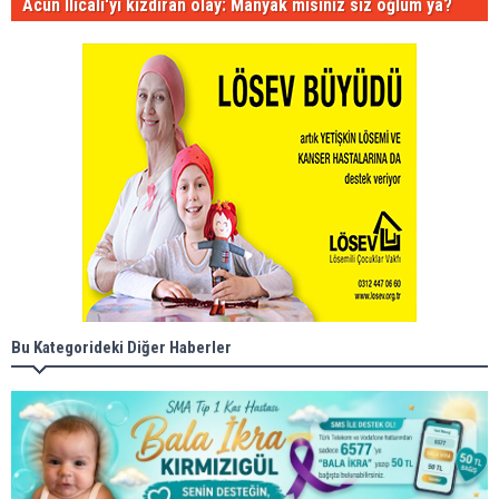
Acun Ilıcalı'yı kızdıran olay: Manyak mısınız siz oğlum ya?
Bu Kategorideki Diğer Haberler