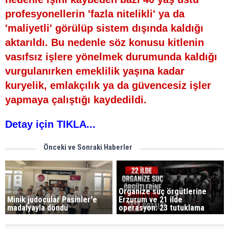
profesyonellerin 'fazla nitelikli' ya da
'maliyetli' görülüp sistem dışında kaldığı
aktarıldı. Bu nedenle söz konusu kitlenin
vasıfsız işlere yönelmek durumunda kaldığı
vurgulanırken emeklilik yaşına kadar
kuryelik, emlakçılık ya da güvencesiz işler
yapmaya çalıştığı kaydedildi.
Detay için TIKLA...
Önceki ve Sonraki Haberler
Organize suç örgütlerine
Minik judocular Pasinler'e
Erzurum ve 21 ilde
madalyayla döndü
operasyon: 23 tutuklama