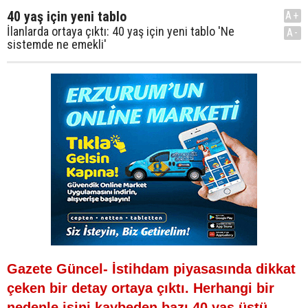
40 yaş için yeni tablo
A+
İlanlarda ortaya çıktı: 40 yaş için yeni tablo 'Ne
A-
sistemde ne emekli'
Gazete Güncel- İstihdam piyasasında dikkat
çeken bir detay ortaya çıktı. Herhangi bir
nedenle işini kaybeden bazı 40 yaş üstü