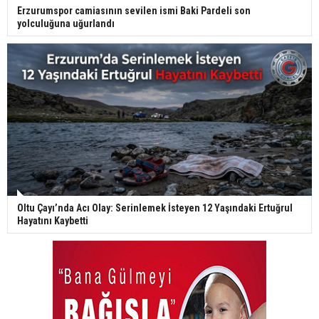
Erzurumspor camiasının sevilen ismi Baki Pardeli son
yolculuğuna uğurlandı
Oltu Çayı’nda Acı Olay: Serinlemek İsteyen 12 Yaşındaki Ertuğrul
Hayatını Kaybetti