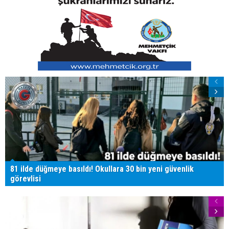
81 ilde düğmeye basıldı! Okullara 30 bin yeni güvenlik
görevlisi