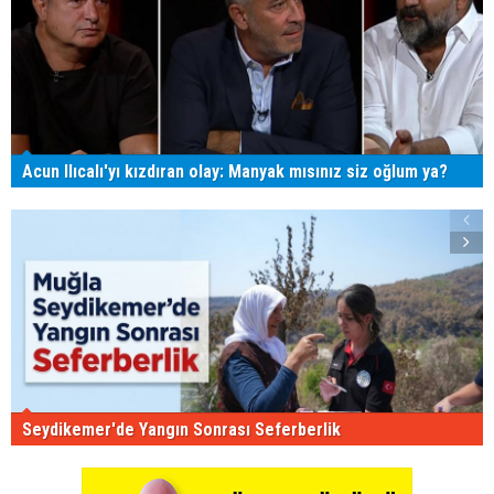
Acun Ilıcalı'yı kızdıran olay: Manyak mısınız siz oğlum ya?
Seydikemer'de Yangın Sonrası Seferberlik