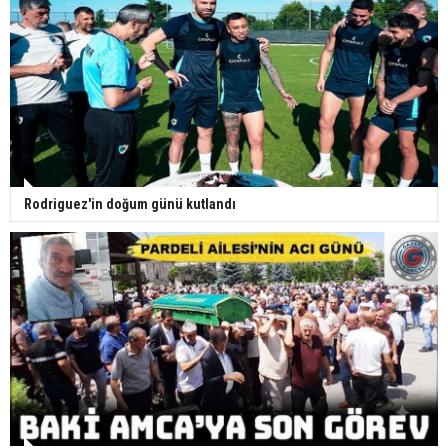
Rodriguez'in doğum günü kutlandı