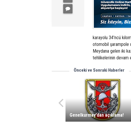
karayolu 34'ncü kilom
otomobil şarampole u
Meydana gelen iki ka
tehlikelerinin devam et
Önceki ve Sonraki Haberler
Genelkurmay'dan açıklama!