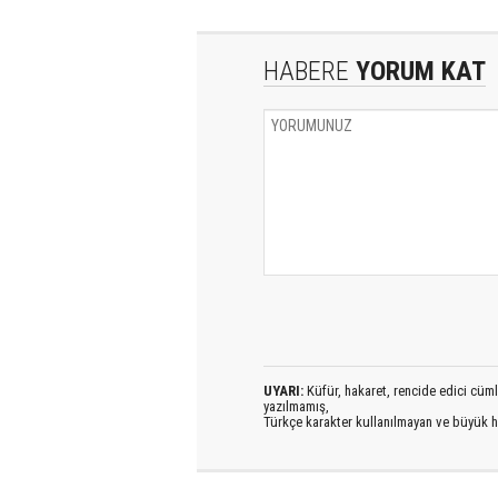
HABERE
YORUM KAT
UYARI:
Küfür, hakaret, rencide edici cümlel
yazılmamış,
Türkçe karakter kullanılmayan ve büyük h