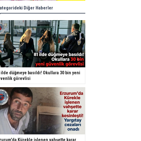
ategorideki Diğer Haberler
 ilde düğmeye basıldı! Okullara 30 bin yeni
venlik görevlisi
zurum'da Kürekle işlenen vahşette karar