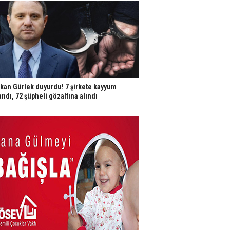
kan Gürlek duyurdu! 7 şirkete kayyum
andı, 72 şüpheli gözaltına alındı