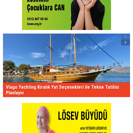
Viago Yachting Kiralık Yat Seçenekleri ile Tekne Tatilini
Planlayın