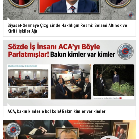
Siyaset-Sermaye Çizgisinde Haklılığın Resmi: Selami Altınok ve
Kirli İlişkiler Ağı
ACA, bakın kimlerle kol kola! Bakın kimler var kimler