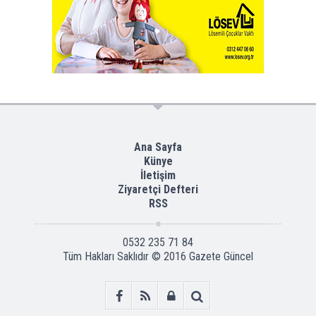
Ana Sayfa
Künye
İletişim
Ziyaretçi Defteri
RSS
0532 235 71 84
Tüm Hakları Saklıdır © 2016
Gazete Güncel