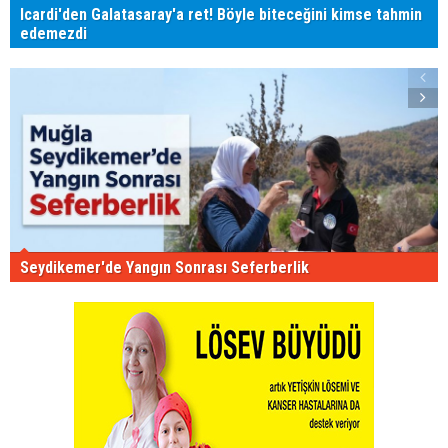
Icardi'den Galatasaray'a ret! Böyle biteceğini kimse tahmin
edemezdi
Seydikemer'de Yangın Sonrası Seferberlik