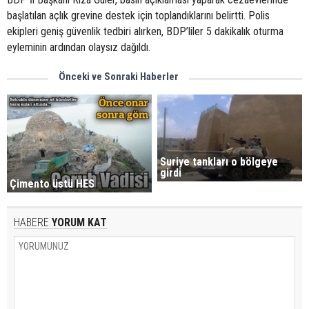
başlatılan açlık grevine destek için toplandıklarını belirtti. Polis
ekipleri geniş güvenlik tedbiri alırken, BDP’liler 5 dakikalık oturma
eyleminin ardından olaysız dağıldı.
Önceki ve Sonraki Haberler
Suriye tankları o bölgeye
girdi
Çimento üstü HES
HABERE
YORUM KAT