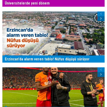
Üniversitelerde yeni dönem
Erzincan'da alarm veren tablo! Nüfus düşüşü sürüyor