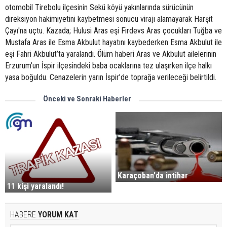
otomobil Tirebolu ilçesinin Sekü köyü yakınlarında sürücünün
direksiyon hakimiyetini kaybetmesi sonucu virajı alamayarak Harşit
Çayı'na uçtu. Kazada; Hulusi Aras eşi Firdevs Aras çocukları Tuğba ve
Mustafa Aras ile Esma Akbulut hayatını kaybederken Esma Akbulut ile
eşi Fahri Akbulut’ta yaralandı. Ölüm haberi Aras ve Akbulut ailelerinin
Erzurum’un İspir ilçesindeki baba ocaklarına tez ulaşırken ilçe halkı
yasa boğuldu. Cenazelerin yarın İspir’de toprağa verileceği belirtildi.
Önceki ve Sonraki Haberler
Karaçoban'da intihar
11 kişi yaralandı!
HABERE
YORUM KAT