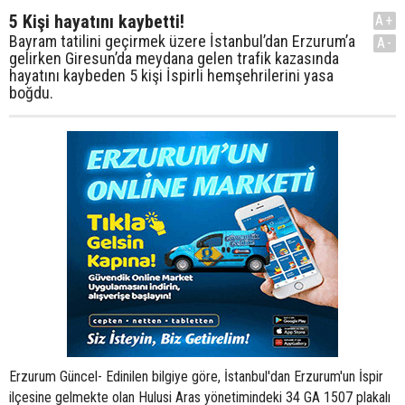
5 Kişi hayatını kaybetti!
A+
Bayram tatilini geçirmek üzere İstanbul’dan Erzurum’a
A-
gelirken Giresun’da meydana gelen trafik kazasında
hayatını kaybeden 5 kişi İspirli hemşehrilerini yasa
boğdu.
Erzurum Güncel- Edinilen bilgiye göre, İstanbul'dan Erzurum'un İspir
ilçesine gelmekte olan Hulusi Aras yönetimindeki 34 GA 1507 plakalı