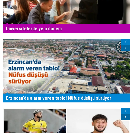
Üniversitelerde yeni dönem
Erzincan'da alarm veren tablo! Nüfus düşüşü sürüyor