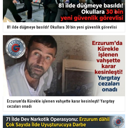
81 ilde düğmeye basıldı! Okullara 30 bin yeni güvenlik görevlisi
Erzurum'da Kürekle işlenen vahşette karar kesinleşti! Yargıtay
cezaları onadı