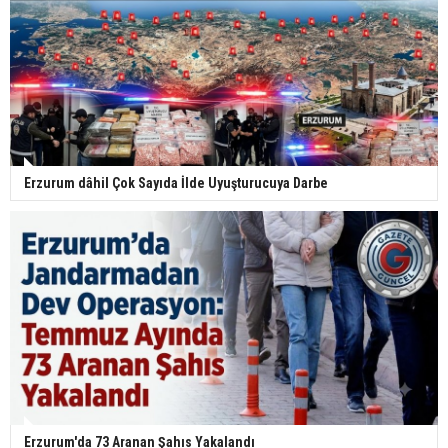
Erzurum dâhil Çok Sayıda İlde Uyuşturucuya Darbe
Erzurum'da 73 Aranan Şahıs Yakalandı