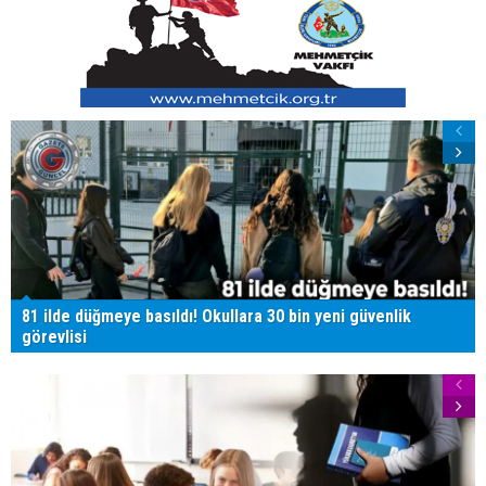
81 ilde düğmeye basıldı! Okullara 30 bin yeni güvenlik
görevlisi