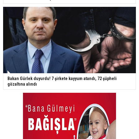
Bakan Gürlek duyurdu! 7 şirkete kayyum atandı, 72 şüpheli
gözaltına alındı