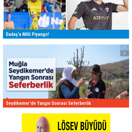
Dadaş'a Milli Piyango!
Seydikemer'de Yangın Sonrası Seferberlik