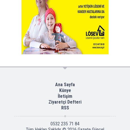
Ana Sayfa
Künye
İletişim
Ziyaretçi Defteri
RSS
0532 235 71 84
Tüm Hakları Saklıdır © 2016
Gazete Güncel