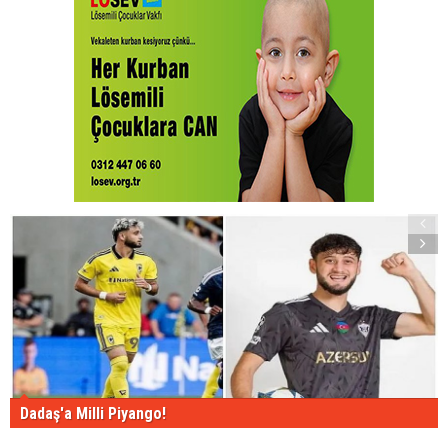
Dadaş'a Milli Piyango!