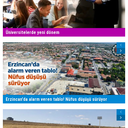
Üniversitelerde yeni dönem
Erzincan'da alarm veren tablo! Nüfus düşüşü sürüyor