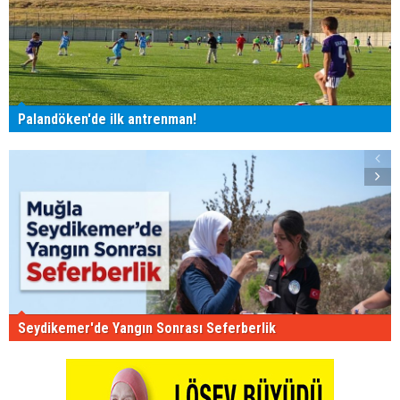
Palandöken'de ilk antrenman!
Seydikemer'de Yangın Sonrası Seferberlik