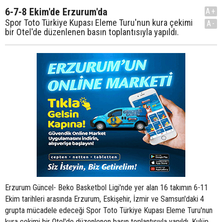
6-7-8 Ekim'de Erzurum'da
A+
Spor Toto Türkiye Kupası Eleme Turu'nun kura çekimi
A-
bir Otel'de düzenlenen basın toplantısıyla yapıldı.
Erzurum Güncel- Beko Basketbol Ligi'nde yer alan 16 takımın 6-11
Ekim tarihleri arasında Erzurum, Eskişehir, İzmir ve Samsun'daki 4
grupta mücadele edeceği Spor Toto Türkiye Kupası Eleme Turu'nun
kura çekimi bir Otel'de düzenlenen basın toplantısıyla yapıldı. Kulüp