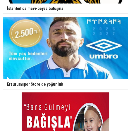
İstanbul'da mavi-beyaz buluşma
Erzurumspor Store'de yoğunluk