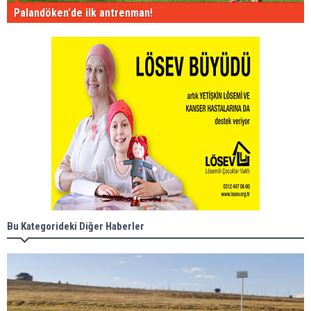
Palandöken'de ilk antrenman!
Bu Kategorideki Diğer Haberler