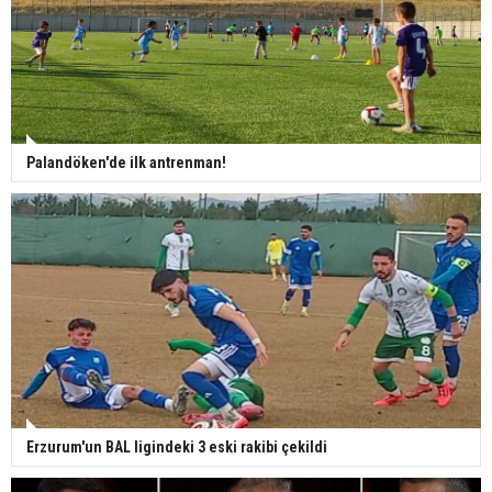
Palandöken'de ilk antrenman!
Erzurum'un BAL ligindeki 3 eski rakibi çekildi