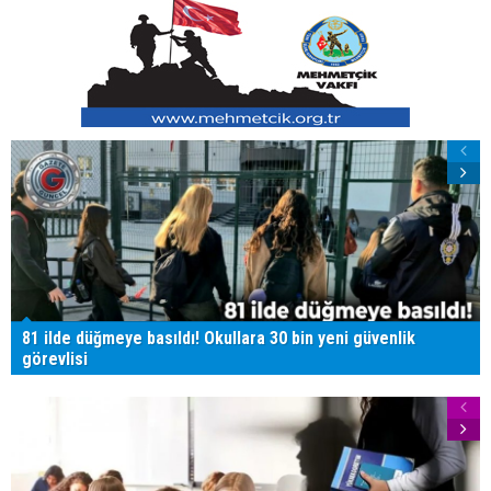
81 ilde düğmeye basıldı! Okullara 30 bin yeni güvenlik
görevlisi