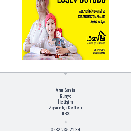
Ana Sayfa
Künye
İletişim
Ziyaretçi Defteri
RSS
0532 235 71 84