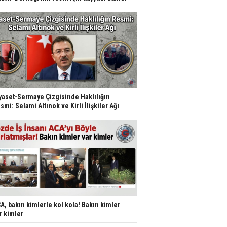
yaset-Sermaye Çizgisinde Haklılığın
smi: Selami Altınok ve Kirli İlişkiler Ağı
A, bakın kimlerle kol kola! Bakın kimler
r kimler