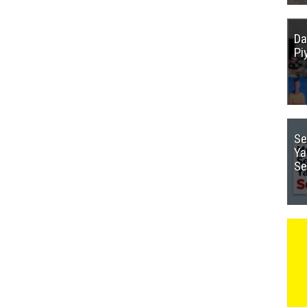
Da
Pi
Se
Ya
Se