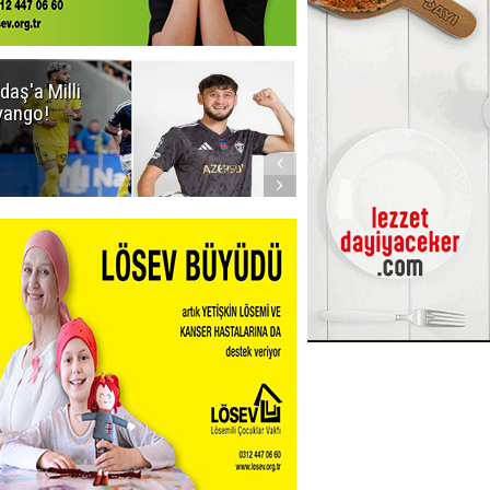
daş'a Milli
Dadaş'a Milli
yango!
Piyango!