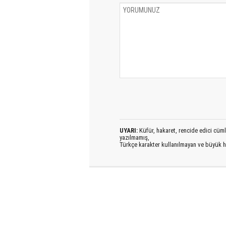
UYARI:
Küfür, hakaret, rencide edici cümlel
yazılmamış,
Türkçe karakter kullanılmayan ve büyük h