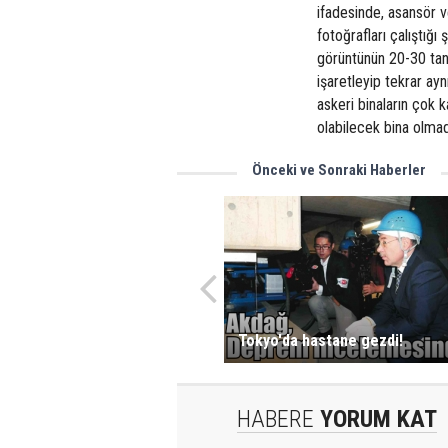
ifadesinde, asansör v
fotoğrafları çalıştığı
görüntünün 20-30 tane
işaretleyip tekrar ayn
askeri binaların çok k
olabilecek bina olmad
Önceki ve Sonraki Haberler
Tokyo'da hastane gezdi!
HABERE
YORUM KAT