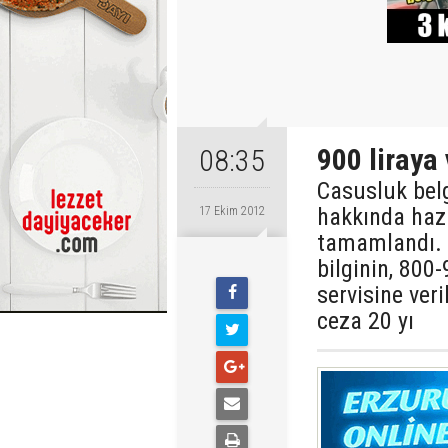
900 liraya
08:35
Casusluk belge
hakkında haz
17 Ekim 2012
tamamlandı. T
bilginin, 800-
servisine veri
ceza 20 yı