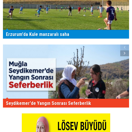
Erzurum'da Kule manzaralı saha
Seydikemer'de Yangın Sonrası Seferberlik