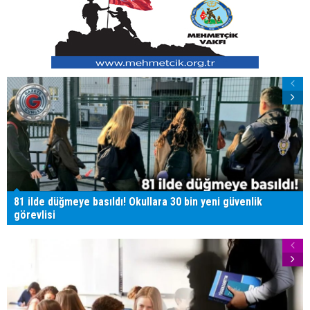
81 ilde düğmeye basıldı! Okullara 30 bin yeni güvenlik
görevlisi