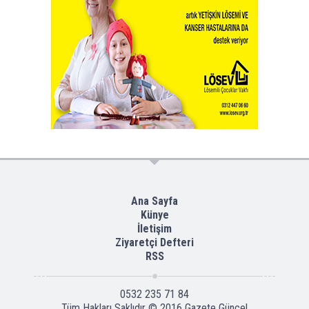
Ana Sayfa
Künye
İletişim
Ziyaretçi Defteri
RSS
0532 235 71 84
Tüm Hakları Saklıdır © 2016
Gazete Güncel