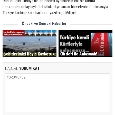
Ruhi Su gibi Türkiye’nin en önemli aydınlarının dik bir tabuta
benzemesi dolayısıyla ‘tabutluk’ diye anılan hücrelerde tutulmasıyla
Türkiye tarihine kara harflerle yazılmıştı.Milliyet
Önceki ve Sonraki Haberler
Şehitlerimizi Böyle Kaybettik
Kürtleri ile Anlaşmalı!
HABERE
YORUM KAT