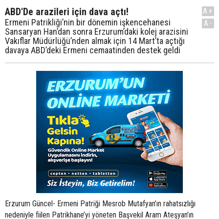
ABD'De arazileri için dava açtı!
A+
Ermeni Patrikliği’nin bir dönemin işkencehanesi
A-
Sansaryan Han’dan sonra Erzurum’daki kolej arazisini
Vakıflar Müdürlüğü’nden almak için 14 Mart’ta açtığı
davaya ABD’deki Ermeni cemaatinden destek geldi
Erzurum Güncel- Ermeni Patriği Mesrob Mutafyan’ın rahatsızlığı
nedeniyle fiilen Patrikhane’yi yöneten Başvekil Aram Ateşyan’ın