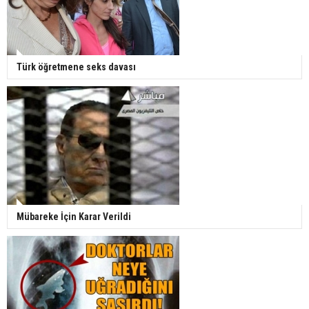
Türk öğretmene seks davası
Mübareke İçin Karar Verildi