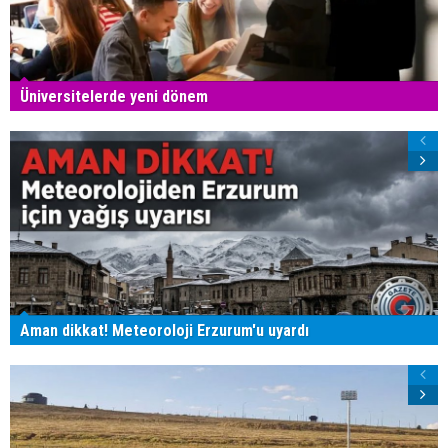
Üniversitelerde yeni dönem
Aman dikkat! Meteoroloji Erzurum'u uyardı