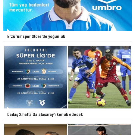
Erzurumspor Store'de yoğunluk
Dadaş 2.hafta Galatasaray'ı konuk edecek