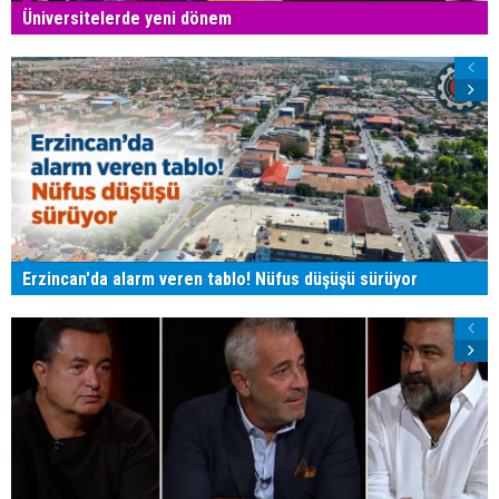
Üniversitelerde yeni dönem
Erzincan'da alarm veren tablo! Nüfus düşüşü sürüyor