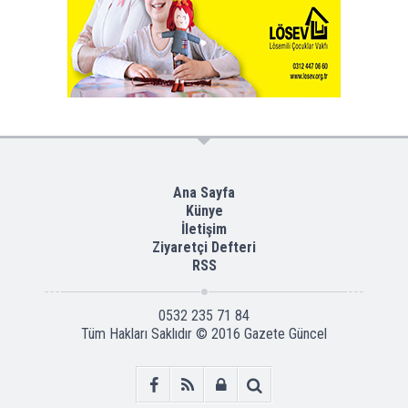
Ana Sayfa
Künye
İletişim
Ziyaretçi Defteri
RSS
0532 235 71 84
Tüm Hakları Saklıdır © 2016
Gazete Güncel