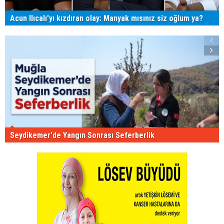
Acun Ilıcalı'yı kızdıran olay: Manyak mısınız siz oğlum ya?
Seydikemer'de Yangın Sonrası Seferberlik