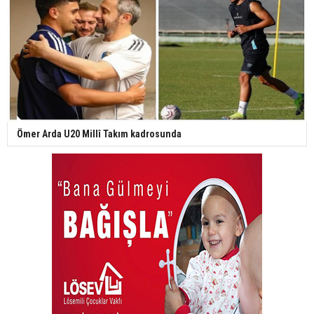
Ömer Arda U20 Millî Takım kadrosunda