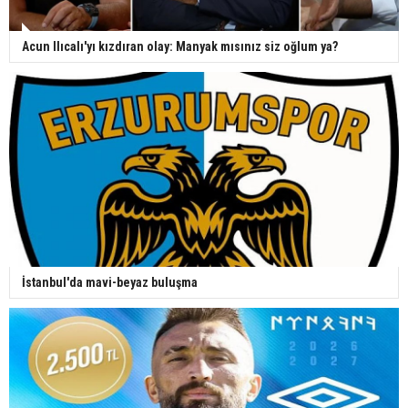
Acun Ilıcalı'yı kızdıran olay: Manyak mısınız siz oğlum ya?
İstanbul'da mavi-beyaz buluşma