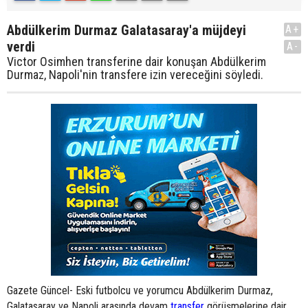
Abdülkerim Durmaz Galatasaray'a müjdeyi
A+
verdi
A-
Victor Osimhen transferine dair konuşan Abdülkerim
Durmaz, Napoli'nin transfere izin vereceğini söyledi.
Gazete Güncel- Eski futbolcu ve yorumcu Abdülkerim Durmaz,
Galatasaray ve Napoli arasında devam
transfer
görüşmelerine dair