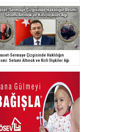
yaset-Sermaye Çizgisinde Haklılığın
smi: Selami Altınok ve Kirli İlişkiler Ağı