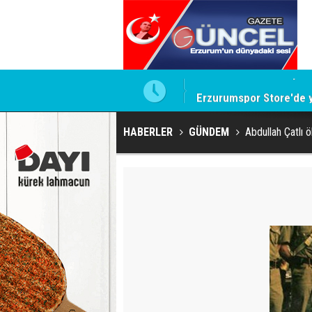
Erzurumspor Store'de 
HABERLER
GÜNDEM
Abdullah Çatlı 