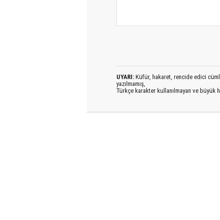
UYARI:
Küfür, hakaret, rencide edici cümlel
yazılmamış,
Türkçe karakter kullanılmayan ve büyük h