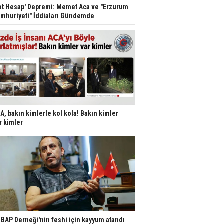
ot Hesap' Depremi: Memet Aca ve "Erzurum
mhuriyeti" İddiaları Gündemde
A, bakın kimlerle kol kola! Bakın kimler
r kimler
BAP Derneği'nin feshi için kayyum atandı