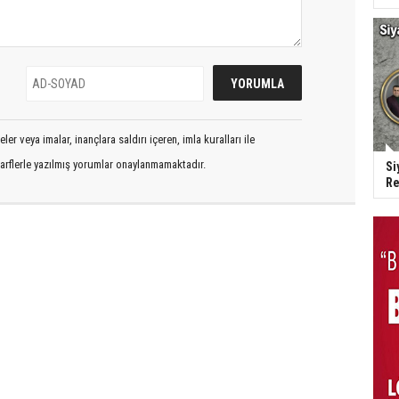
er veya imalar, inançlara saldırı içeren, imla kuralları ile
arflerle yazılmış yorumlar onaylanmamaktadır.
Si
Re