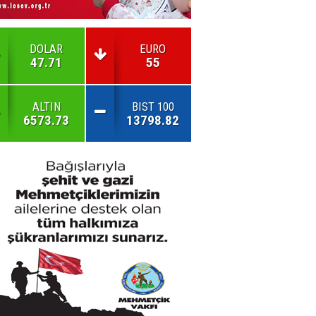
DOLAR
EURO
47.71
55
ALTIN
BIST 100
6573.73
13798.82