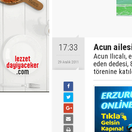
Acun ailes
17:33
Acun Ilıcalı, 
eden dedesi,
29 Aralık 2011
törenine katıl