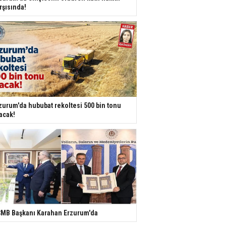
rşısında!
zurum'da hububat rekoltesi 500 bin tonu
acak!
MB Başkanı Karahan Erzurum'da