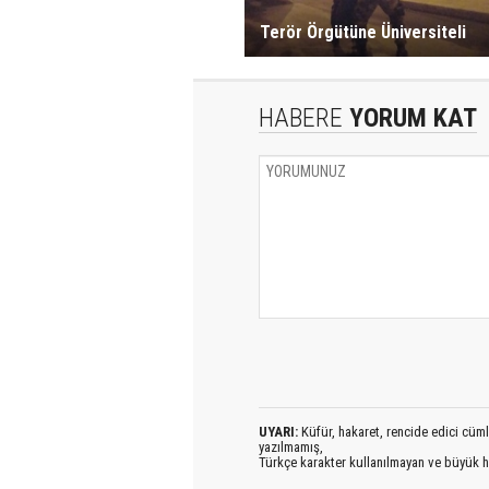
Terör Örgütüne Üniversiteli
HABERE
YORUM KAT
UYARI:
Küfür, hakaret, rencide edici cümlel
yazılmamış,
Türkçe karakter kullanılmayan ve büyük h