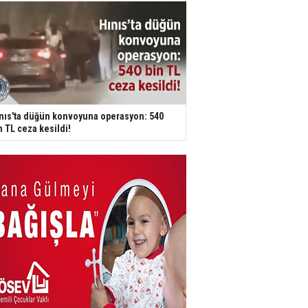
nıs'ta düğün konvoyuna operasyon: 540
n TL ceza kesildi!