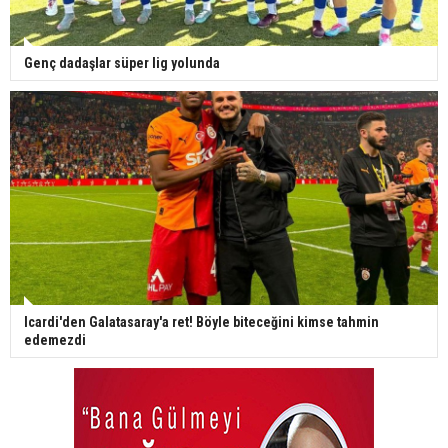
Genç dadaşlar süper lig yolunda
Icardi'den Galatasaray'a ret! Böyle biteceğini kimse tahmin
edemezdi