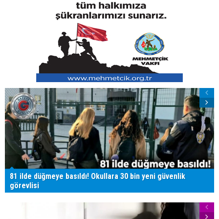
81 ilde düğmeye basıldı! Okullara 30 bin yeni güvenlik
görevlisi