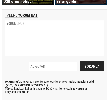
OSB orman oluyor
zarar gördü
HABERE
YORUM KAT
UYARI:
Küfür, hakaret, rencide edici cümleler veya imalar, inançlara saldırı
içeren, imla kuralları ile yazılmamış,
Türkçe karakter kullanılmayan ve büyük harflerle yazılmış yorumlar
onaylanmamaktadır.