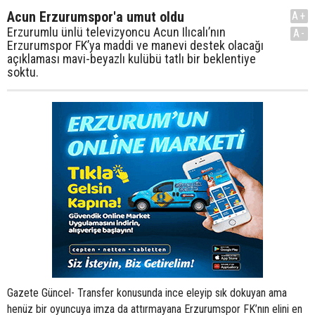
Acun Erzurumspor'a umut oldu
A+
Erzurumlu ünlü televizyoncu Acun Ilıcalı’nın
A-
Erzurumspor FK’ya maddi ve manevi destek olacağı
açıklaması mavi-beyazlı kulübü tatlı bir beklentiye
soktu.
Gazete Güncel- Transfer konusunda ince eleyip sık dokuyan ama
henüz bir oyuncuya imza da attırmayana Erzurumspor FK’nın elini en