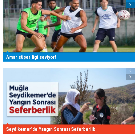
Amar süper ligi seviyor!
Seydikemer'de Yangın Sonrası Seferberlik