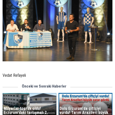
Vedat Refayeli
Önceki ve Sonraki Haberler
Milyarlar toprak oldu!
Dolu Erzurum'da çiftçiyi
Erzurum'daki tartışmalı 2.
vurdu! Tarım Arazileri büyük