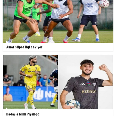
Amar süper ligi seviyor!
Dadaş'a Milli Piyango!