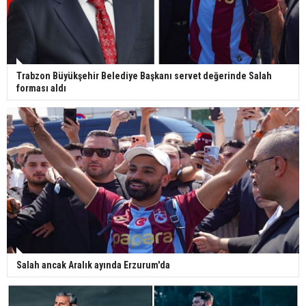
Trabzon Büyükşehir Belediye Başkanı servet değerinde Salah
forması aldı
Salah ancak Aralık ayında Erzurum'da