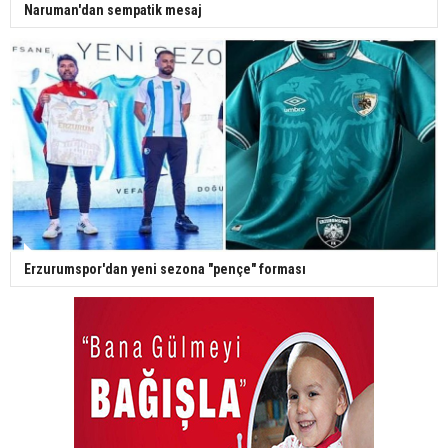
Naruman'dan sempatik mesaj
Erzurumspor'dan yeni sezona "pençe" forması