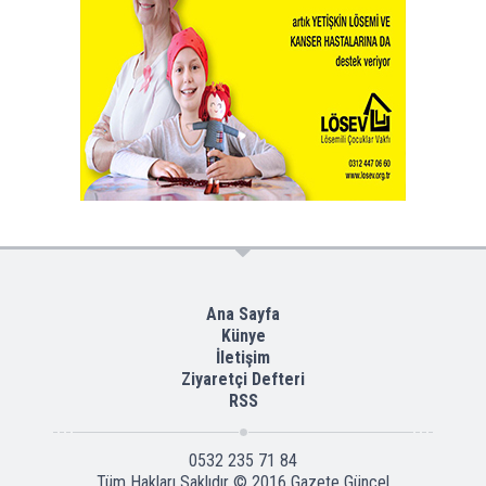
Ana Sayfa
Künye
İletişim
Ziyaretçi Defteri
RSS
0532 235 71 84
Tüm Hakları Saklıdır © 2016
Gazete Güncel