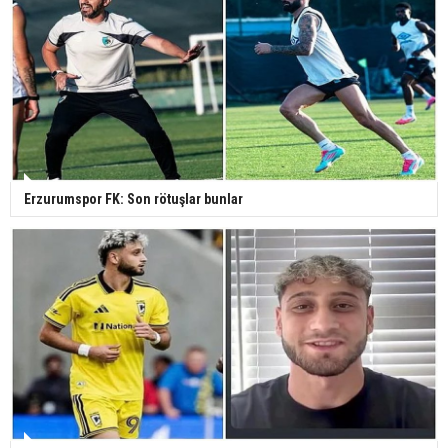
Erzurumspor FK: Son rötuşlar bunlar