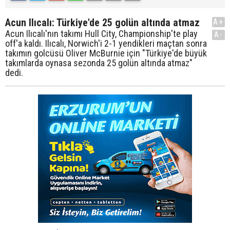
Acun Ilıcalı: Türkiye'de 25 golün altında atmaz
A+
Acun Ilıcalı'nın takımı Hull City, Championship'te play
A-
off'a kaldı. Ilıcalı, Norwich'i 2-1 yendikleri maçtan sonra
takımın golcüsü Oliver McBurnie için "Türkiye'de büyük
takımlarda oynasa sezonda 25 golün altında atmaz"
dedi.