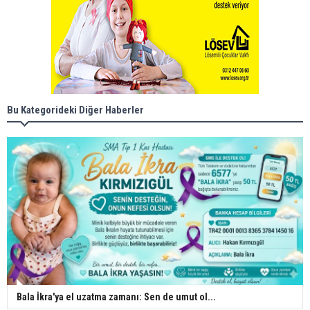
Bu Kategorideki Diğer Haberler
Bala İkra'ya el uzatma zamanı: Sen de umut ol...