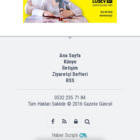
Ana Sayfa
Künye
İletişim
Ziyaretçi Defteri
RSS
0532 235 71 84
Tüm Hakları Saklıdır © 2016
Gazete Güncel
Haber Scripti