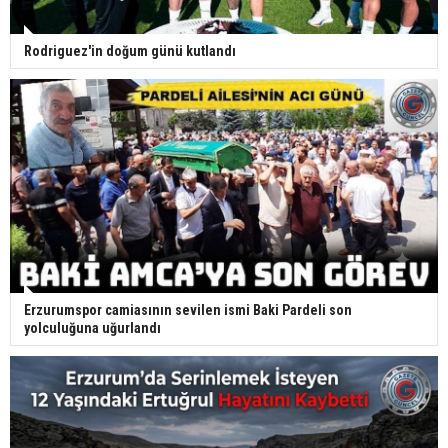
Rodriguez'in doğum günü kutlandı
Erzurumspor camiasının sevilen ismi Baki Pardeli son
yolculuğuna uğurlandı