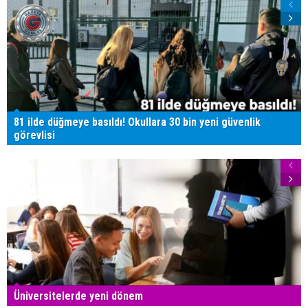
81 ilde düğmeye basıldı! Okullara 30 bin yeni güvenlik
görevlisi
Üniversitelerde yeni dönem