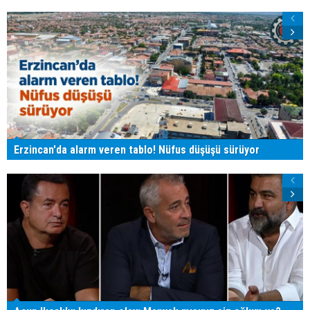
Erzincan'da alarm veren tablo! Nüfus düşüşü sürüyor