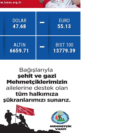
DOLAR
EURO
47.68
55.13
ALTIN
BIST 100
6659.71
13779.39