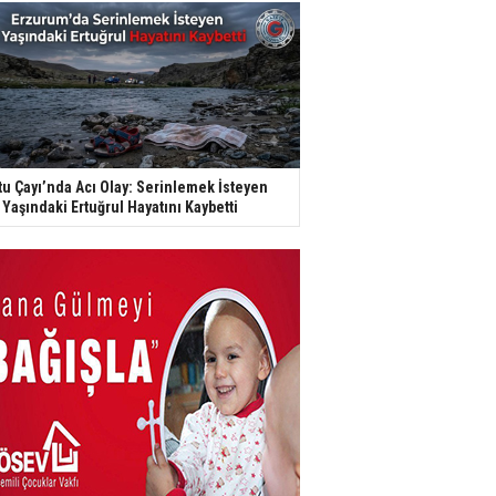
tu Çayı’nda Acı Olay: Serinlemek İsteyen
 Yaşındaki Ertuğrul Hayatını Kaybetti