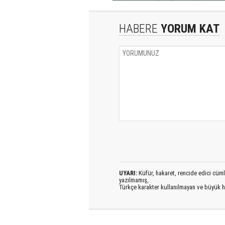
HABERE
YORUM KAT
UYARI:
Küfür, hakaret, rencide edici cümlel
yazılmamış,
Türkçe karakter kullanılmayan ve büyük h