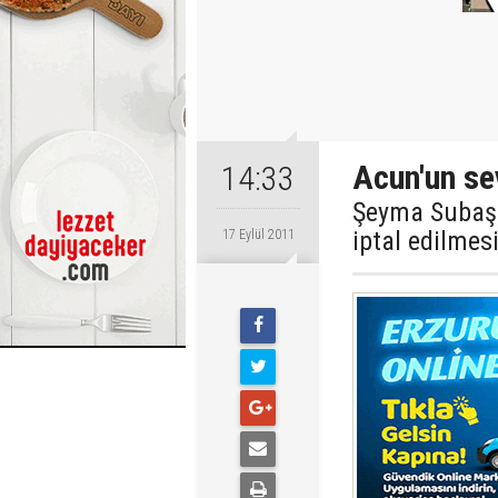
Acun'un se
14:33
Şeyma Subaşı
iptal edilmes
17 Eylül 2011