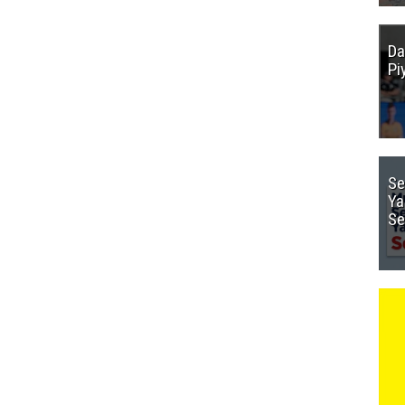
Da
Pi
Se
Ya
Se