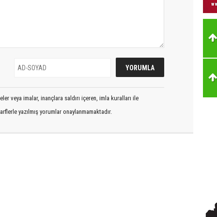
er veya imalar, inançlara saldırı içeren, imla kuralları ile
arflerle yazılmış yorumlar onaylanmamaktadır.