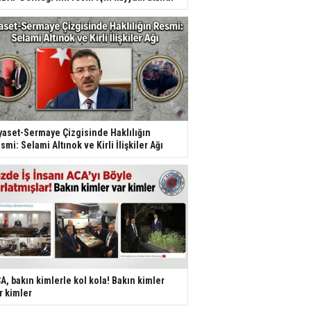
yaset-Sermaye Çizgisinde Haklılığın
smi: Selami Altınok ve Kirli İlişkiler Ağı
A, bakın kimlerle kol kola! Bakın kimler
r kimler