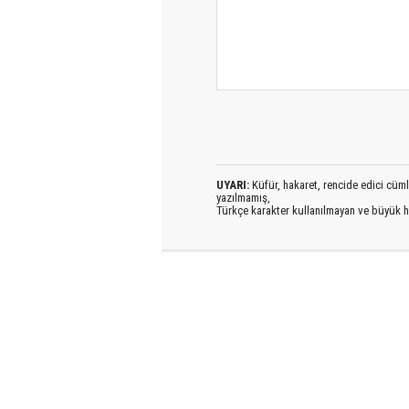
UYARI:
Küfür, hakaret, rencide edici cümlel
yazılmamış,
Türkçe karakter kullanılmayan ve büyük h