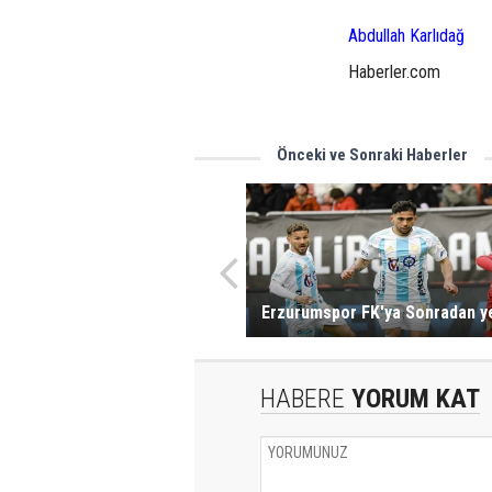
Abdullah Karlıdağ
Haberler.com
Önceki ve Sonraki Haberler
Erzurumspor FK'ya Sonradan ye
HABERE
YORUM KAT