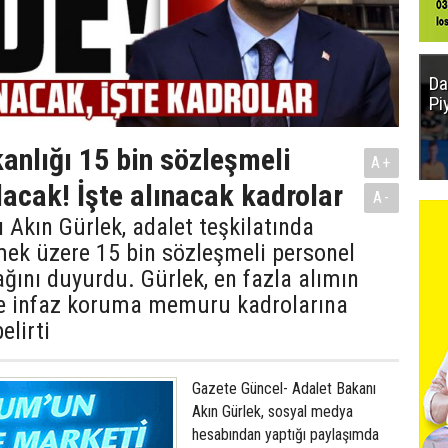
Da
Pi
anlığı 15 bin sözleşmeli
A+
lacak! İşte alınacak kadrolar
A-
 Akın Gürlek, adalet teşkilatında
mek üzere 15 bin sözleşmeli personel
ağını duyurdu. Gürlek, en fazla alımın
 ve infaz koruma memuru kadrolarına
elirti
Gazete Güncel- Adalet Bakanı
Akın Gürlek, sosyal medya
hesabından yaptığı paylaşımda