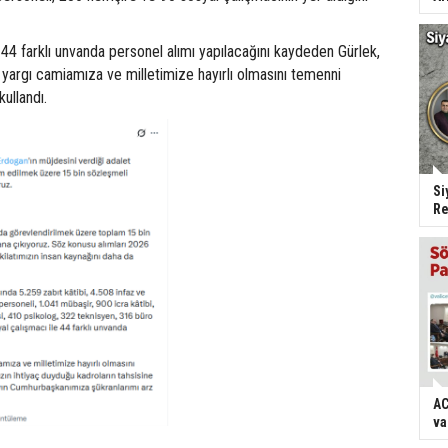
4 farklı unvanda personel alımı yapılacağını kaydeden Gürlek,
, yargı camiamıza ve milletimize hayırlı olmasını temenni
kullandı.
Si
Re
AC
va