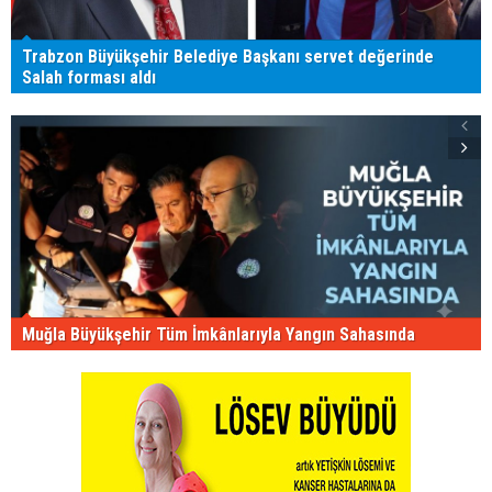
Trabzon Büyükşehir Belediye Başkanı servet değerinde
Salah forması aldı
Muğla Büyükşehir Tüm İmkânlarıyla Yangın Sahasında