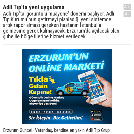
Adli Tıp'ta yeni uygulama
A+
Adli Tıp'ta 'görüntülü muayene' dönemi başlıyor. Adli
A-
Tıp Kurumu'nun getirmeyi planladığı yeni sistemde
artık rapor alması gereken hastanın İstanbul'a
gelmesine gerek kalmayacak. Erzurum'da açılacak olan
şube ile bölge illerine hizmet verilecek.
Erzurum Güncel- Vatandaş, kendine en yakın Adli Tıp Grup