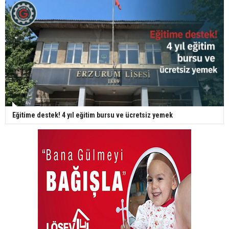
Eğitime destek! 4 yıl eğitim bursu ve ücretsiz yemek