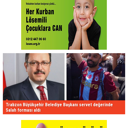
Trabzon Büyükşehir Belediye Başkanı servet değerinde
Salah forması aldı