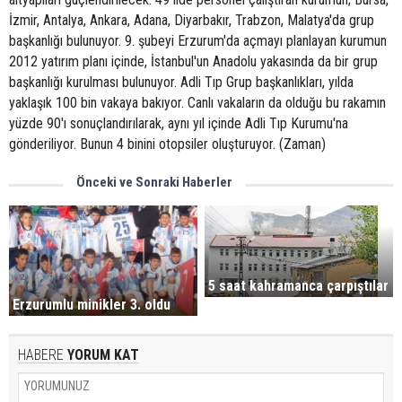
İzmir, Antalya, Ankara, Adana, Diyarbakır, Trabzon, Malatya'da grup
başkanlığı bulunuyor. 9. şubeyi Erzurum'da açmayı planlayan kurumun
2012 yatırım planı içinde, İstanbul'un Anadolu yakasında da bir grup
başkanlığı kurulması bulunuyor. Adli Tıp Grup başkanlıkları, yılda
yaklaşık 100 bin vakaya bakıyor. Canlı vakaların da olduğu bu rakamın
yüzde 90'ı sonuçlandırılarak, aynı yıl içinde Adli Tıp Kurumu'na
gönderiliyor. Bunun 4 binini otopsiler oluşturuyor. (Zaman)
Önceki ve Sonraki Haberler
5 saat kahramanca çarpıştılar
Erzurumlu minikler 3. oldu
HABERE
YORUM KAT