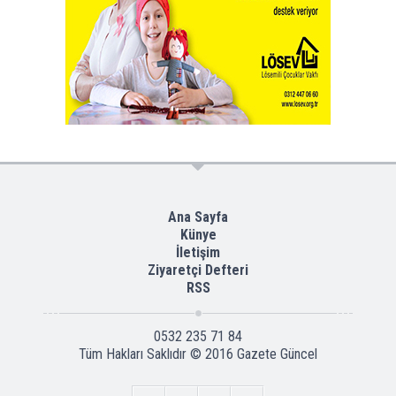
Ana Sayfa
Künye
İletişim
Ziyaretçi Defteri
RSS
0532 235 71 84
Tüm Hakları Saklıdır © 2016
Gazete Güncel