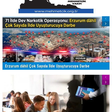
Erzurum dâhil Çok Sayıda İlde Uyuşturucuya Darbe