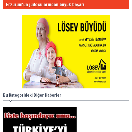
Erzurum'un judocularından büyük başarı
Bu Kategorideki Diğer Haberler