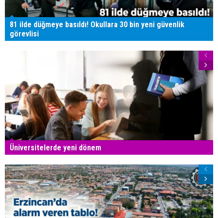
81 ilde düğmeye basıldı! Okullara 30 bin yeni güvenlik
görevlisi
Üniversitelerde yeni dönem