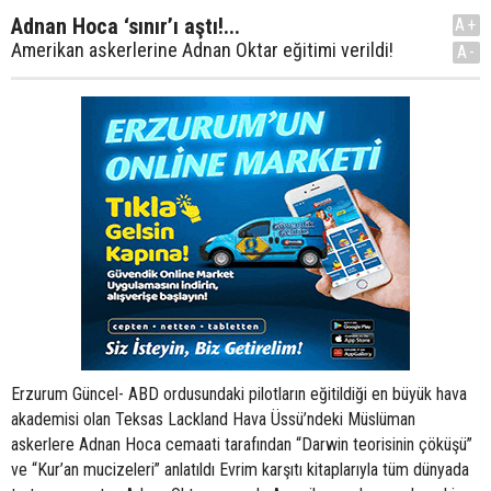
Adnan Hoca ‘sınır’ı aştı!...
A+
Amerikan askerlerine Adnan Oktar eğitimi verildi!
A-
Erzurum Güncel- ABD ordusundaki pilotların eğitildiği en büyük hava
akademisi olan Teksas Lackland Hava Üssü’ndeki Müslüman
askerlere Adnan Hoca cemaati tarafından “Darwin teorisinin çöküşü”
ve “Kur’an mucizeleri” anlatıldı Evrim karşıtı kitaplarıyla tüm dünyada