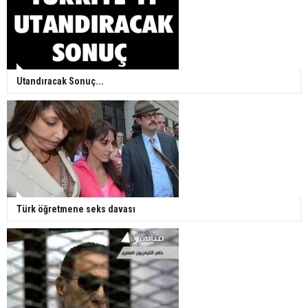
Utandıracak Sonuç...
Türk öğretmene seks davası