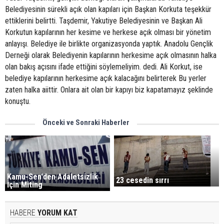
Belediyesinin sürekli açık olan kapıları için Başkan Korkuta teşekkür
ettiklerini belirtti. Taşdemir, Yakutiye Belediyesinin ve Başkan Ali
Korkutun kapılarının her kesime ve herkese açık olması bir yönetim
anlayışı. Belediye ile birlikte organizasyonda yaptık. Anadolu Gençlik
Derneği olarak Belediyenin kapılarının herkesime açık olmasının halka
olan bakış açısını ifade ettiğini söylemeliyim. dedi. Ali Korkut, ise
belediye kapılarının herkesime açık kalacağını belirterek Bu yerler
zaten halka aiittir. Onlara ait olan bir kapıyı biz kapatamayız şeklinde
konuştu.
Önceki ve Sonraki Haberler
Kamu-Sen'den Adaletsizlik
23 cesedin sırrı
İçin Miting
HABERE
YORUM KAT