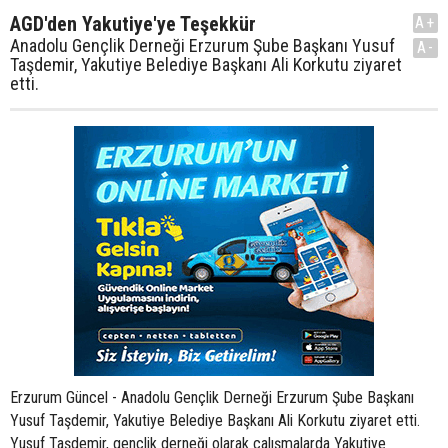
AGD'den Yakutiye'ye Teşekkür
A+
Anadolu Gençlik Derneği Erzurum Şube Başkanı Yusuf
A-
Taşdemir, Yakutiye Belediye Başkanı Ali Korkutu ziyaret
etti.
Erzurum Güncel - Anadolu Gençlik Derneği Erzurum Şube Başkanı
Yusuf Taşdemir, Yakutiye Belediye Başkanı Ali Korkutu ziyaret etti.
Yusuf Taşdemir, gençlik derneği olarak çalışmalarda Yakutiye