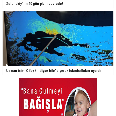
Zelenskiy'nin 40 gün planı devrede!
Uzman isim 'O fay kilitliyse bile' diyerek İstanbulluları uyardı