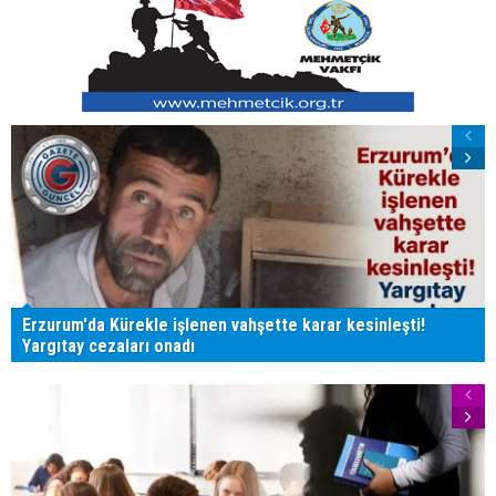
Erzurum'da Kürekle işlenen vahşette karar kesinleşti!
Yargıtay cezaları onadı