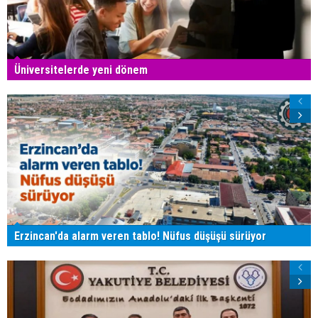
Üniversitelerde yeni dönem
Erzincan'da alarm veren tablo! Nüfus düşüşü sürüyor