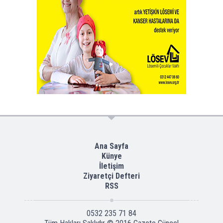
Ana Sayfa
Künye
İletişim
Ziyaretçi Defteri
RSS
0532 235 71 84