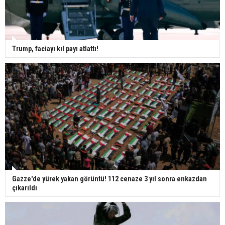
Trump, faciayı kıl payı atlattı!
Gazze'de yürek yakan görüntü! 112 cenaze 3 yıl sonra enkazdan
çıkarıldı