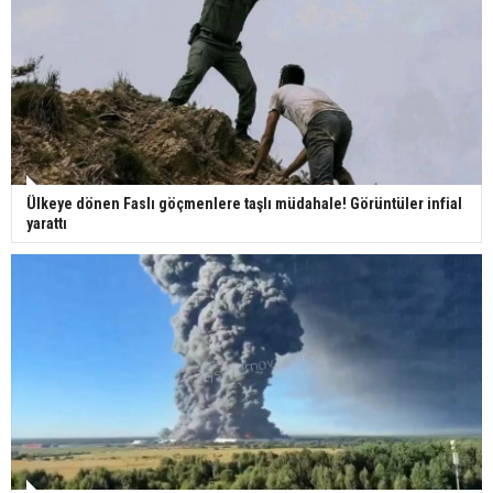
Ülkeye dönen Faslı göçmenlere taşlı müdahale! Görüntüler infial
yarattı