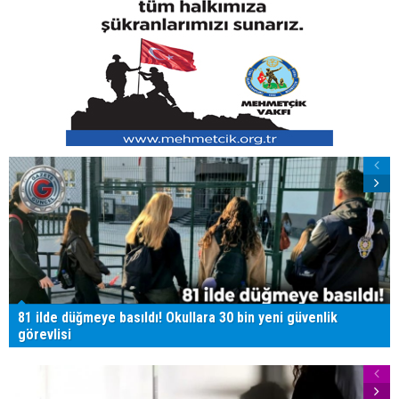
81 ilde düğmeye basıldı! Okullara 30 bin yeni güvenlik
görevlisi