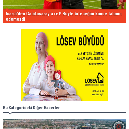
Icardi'den Galatasaray'a ret! Böyle biteceğini kimse tahmin
edemezdi
Bu Kategorideki Diğer Haberler