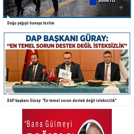
Doğu yağışlı havaya teslim
DAP başkanı Güray: "En temel sorun destek değil isteksizlik"