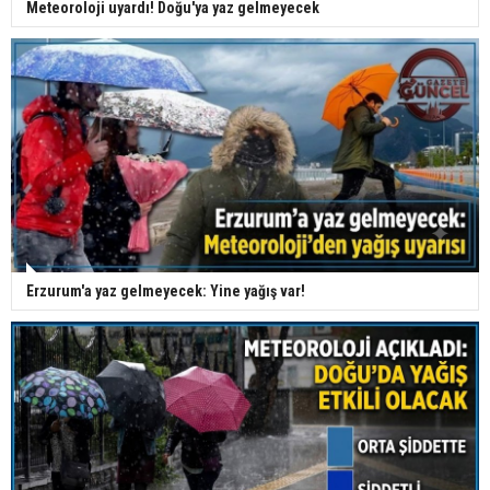
Meteoroloji uyardı! Doğu'ya yaz gelmeyecek
Erzurum'a yaz gelmeyecek: Yine yağış var!