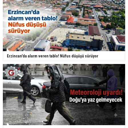
Erzincan'da alarm veren tablo! Nüfus düşüşü sürüyor