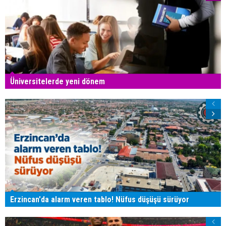
Üniversitelerde yeni dönem
Erzincan'da alarm veren tablo! Nüfus düşüşü sürüyor