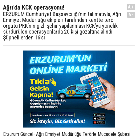
Ağrı'da KCK operasyonu!
A+
ERZURUM Cumhuriyet Başsavcılığı’nın talimatıyla, Ağrı
A-
Emniyet Müdürlüğü ekipleri tarafından kentte terör
örgütü PKK’nın gizli şehir yapılanması KCK’ya yönelik
sürdürülen operasyonlarda 20 kişi gözaltına alındı.
Şüphelilerden 16’sı
Erzurum Güncel- Ağrı Emniyet Müdürlüğü Terörle Mücadele Şubesi