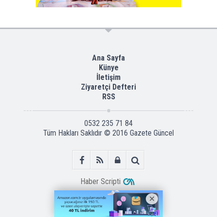
Ana Sayfa
Künye
İletişim
Ziyaretçi Defteri
RSS
0532 235 71 84
Tüm Hakları Saklıdır © 2016
Gazete Güncel
Haber Scripti