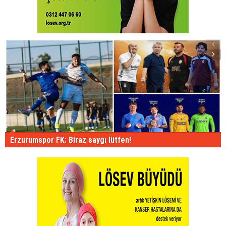
Erzurumspor FK: Biraz saygı lütfen!