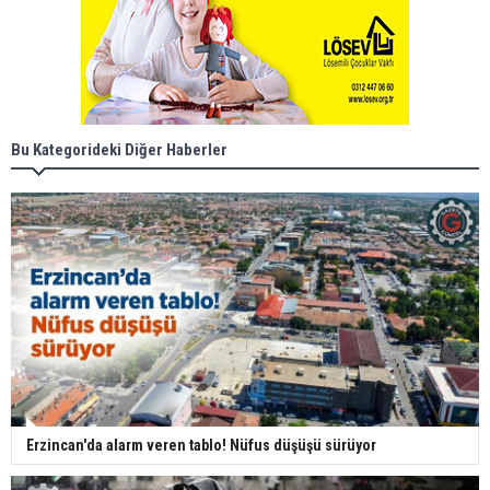
Bu Kategorideki Diğer Haberler
Erzincan'da alarm veren tablo! Nüfus düşüşü sürüyor