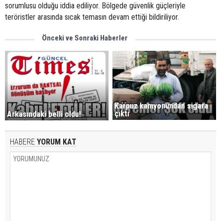
sorumlusu olduğu iddia ediliyor. Bölgede güvenlik güçleriyle
teröristler arasında sıcak temasın devam ettiği bildiriliyor.
Önceki ve Sonraki Haberler
Karpuz kamyonundan sigara
çıktı
Arkasındaki belli oldu!
HABERE
YORUM KAT