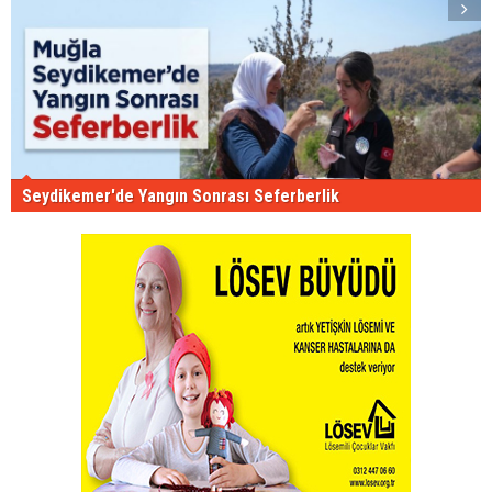
Seydikemer'de Yangın Sonrası Seferberlik