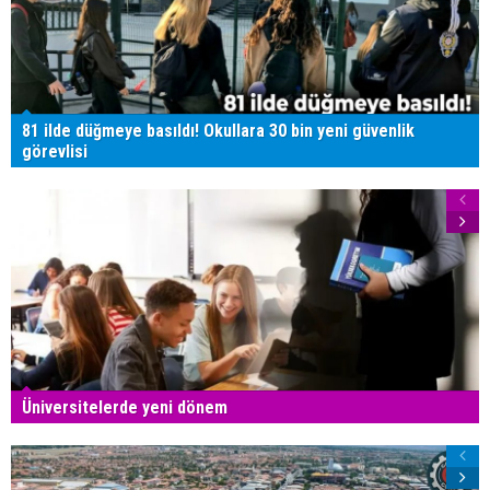
81 ilde düğmeye basıldı! Okullara 30 bin yeni güvenlik
görevlisi
Üniversitelerde yeni dönem