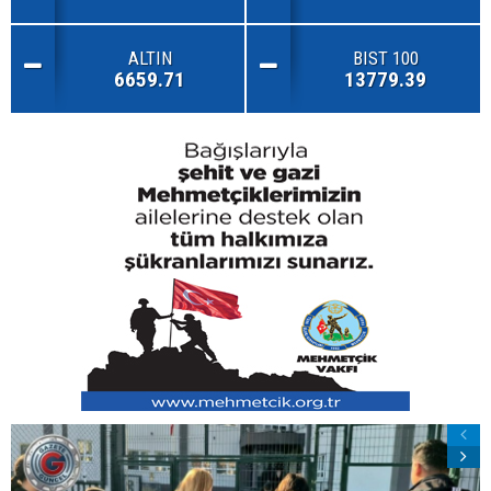
ALTIN
BIST 100
6659.71
13779.39