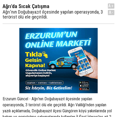
Ağrı'da Sıcak Çatışma
A+
Ağrı'nın Doğubayazıt ilçesinde yapılan operasyonda, 3
A-
terörist ölü ele geçirildi.
Erzurum Güncel - Ağrı'nın Doğubayazıt ilçesinde yapılan
operasyonda, 3 terörist ölü ele geçirildi. Ağrı Valiliği'nden yapılan
yazılı açıklamada, Doğubayazıt ilçesi Güngören köyü yakınlarında yol
bakım ve genişletme çalışmalarında kullanılan İl Özel İdaresi'ne ait 2