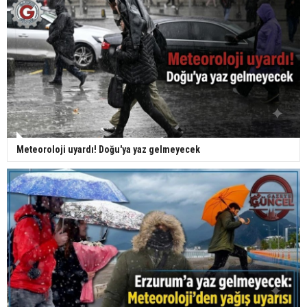
Meteoroloji uyardı! Doğu'ya yaz gelmeyecek