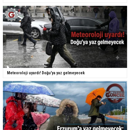
Meteoroloji uyardı! Doğu'ya yaz gelmeyecek