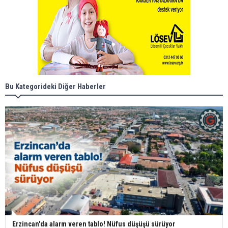
Bu Kategorideki Diğer Haberler
Erzincan'da alarm veren tablo! Nüfus düşüşü sürüyor