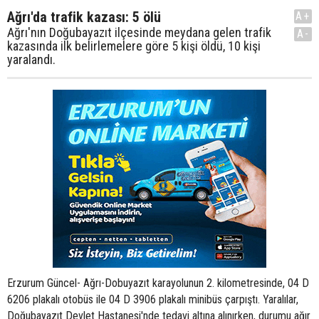
Ağrı'da trafik kazası: 5 ölü
A+
Ağrı'nın Doğubayazıt ilçesinde meydana gelen trafik
A-
kazasında ilk belirlemelere göre 5 kişi öldü, 10 kişi
yaralandı.
Erzurum Güncel- Ağrı-Dobuyazıt karayolunun 2. kilometresinde, 04 D
6206 plakalı otobüs ile 04 D 3906 plakalı minibüs çarpıştı. Yaralılar,
Doğubayazıt Devlet Hastanesi'nde tedavi altına alınırken, durumu ağır