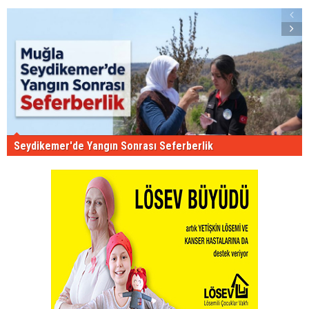
Seydikemer'de Yangın Sonrası Seferberlik