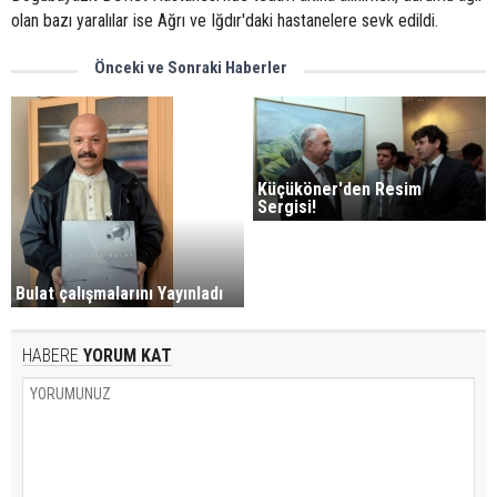
olan bazı yaralılar ise Ağrı ve Iğdır'daki hastanelere sevk edildi.
Önceki ve Sonraki Haberler
Küçüköner'den Resim
Sergisi!
Bulat çalışmalarını Yayınladı
HABERE
YORUM KAT