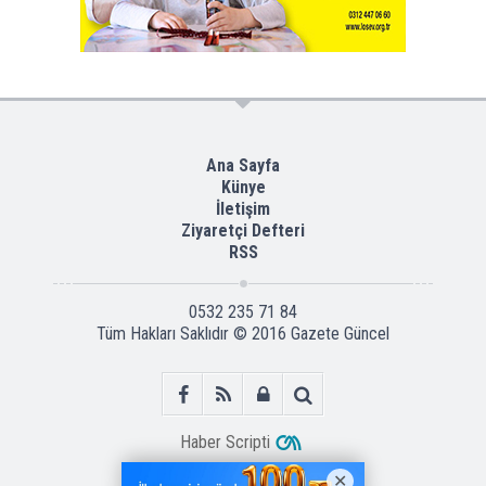
Ana Sayfa
Künye
İletişim
Ziyaretçi Defteri
RSS
0532 235 71 84
Tüm Hakları Saklıdır © 2016
Gazete Güncel
Haber Scripti