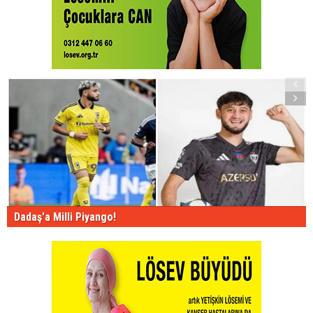
Dadaş'a Milli Piyango!