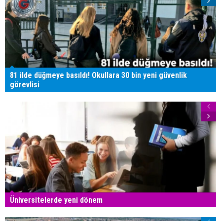
81 ilde düğmeye basıldı! Okullara 30 bin yeni güvenlik
görevlisi
Üniversitelerde yeni dönem