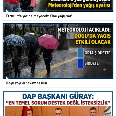
Erzurum'a yaz gelmeyecek: Yine yağış var!
Doğu yağışlı havaya teslim